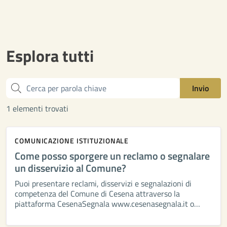
Esplora tutti
Cerca
Invio
1 elementi trovati
COMUNICAZIONE ISTITUZIONALE
Come posso sporgere un reclamo o segnalare
un disservizio al Comune?
Puoi presentare reclami, disservizi e segnalazioni di
competenza del Comune di Cesena attraverso la
piattaforma CesenaSegnala www.cesenasegnala.it o
tramite l’app CesenaSegnala. Per richieste di intervento
URGENTI non utilizzare questo strumento, ma contattare