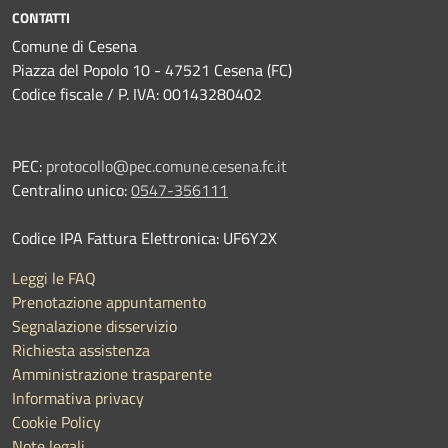
CONTATTI
Comune di Cesena
Piazza del Popolo 10 - 47521 Cesena (FC)
Codice fiscale / P. IVA: 00143280402
PEC:
protocollo@pec.comune.cesena.fc.it
Centralino unico:
0547-356111
Codice IPA Fattura Elettronica: UF6Y2X
Leggi le FAQ
Prenotazione appuntamento
Segnalazione disservizio
Richiesta assistenza
Amministrazione trasparente
Informativa privacy
Cookie Policy
Note legali