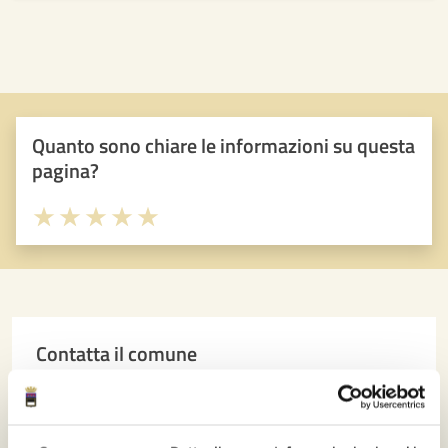
il centralino della Polizia […]
Quanto sono chiare le informazioni su questa
pagina?
Valuta 1 stelle su 5
Valuta 2 stelle su 5
Valuta 3 stelle su 5
Valuta 4 stelle su 5
Valuta 5 stelle su 5
Contatta il comune
Leggi le domande frequenti
Richiedi assistenza