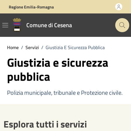
Vai ai contenuti
Vai al footer
Regione Emilia-Romagna
Comune di Cesena
Home
/
Servizi
/
Giustizia E Sicurezza Pubblica
Giustizia e sicurezza
pubblica
Polizia municipale, tribunale e Protezione civile.
Esplora tutti i servizi