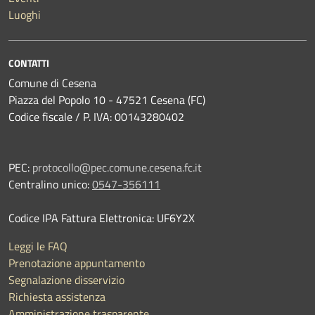
Luoghi
CONTATTI
Comune di Cesena
Piazza del Popolo 10 - 47521 Cesena (FC)
Codice fiscale / P. IVA: 00143280402
PEC:
protocollo@pec.comune.cesena.fc.it
Centralino unico:
0547-356111
Codice IPA Fattura Elettronica: UF6Y2X
Leggi le FAQ
Prenotazione appuntamento
Segnalazione disservizio
Richiesta assistenza
Amministrazione trasparente