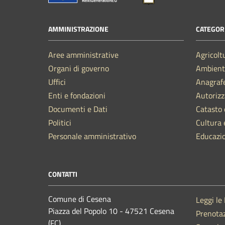
AMMINISTRAZIONE
CATEGORI
Aree amministrative
Agricolt
Organi di governo
Ambient
Uffici
Anagrafe
Enti e fondazioni
Autorizz
Documenti e Dati
Catasto 
Politici
Cultura 
Personale amministrativo
Educazi
CONTATTI
Comune di Cesena
Leggi le
Piazza del Popolo 10 - 47521 Cesena
Prenota
(FC)