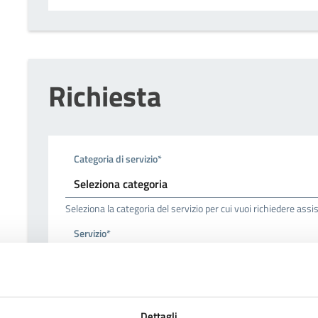
Richiesta
Categoria di servizio*
Seleziona la categoria del servizio per cui vuoi richiedere ass
Servizio*
Seleziona il servizio per cui vuoi richiedere assistenza
Dettagli