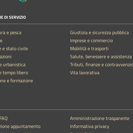
E DI SERVIZIO
ura e pesca
Giustizia e sicurezza pubblica
e
Imprese e commercio
 e stato civile
Mobilità e trasporti
azioni
Salute, benessere e assistenza
e urbanistica
Tributi, finanze e contravvenzi
e tempo libero
Vita lavorativa
one e formazione
 FAQ
Amministrazione trasparente
zione appuntamento
Informativa privacy