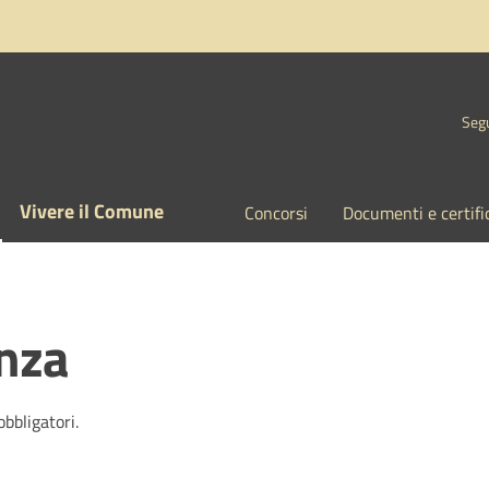
Segu
Vivere il Comune
Concorsi
Documenti e certifi
enza
obbligatori.