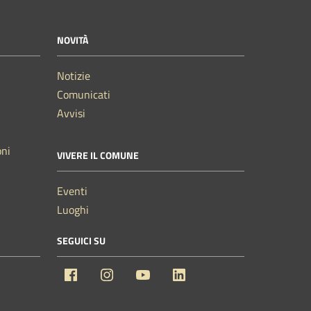
NOVITÀ
Notizie
Comunicati
Avvisi
oni
VIVERE IL COMUNE
Eventi
Luoghi
SEGUICI SU
Facebook
Instagram
YouTube
Linkedin