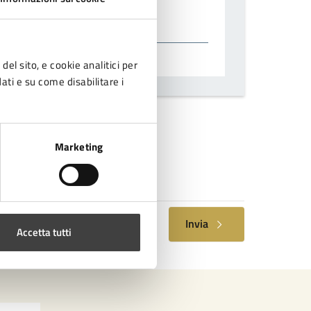
del sito, e cookie analitici per
dati e su come disabilitare i
nformativa sulla privacy.
Marketing
Invia
Accetta tutti