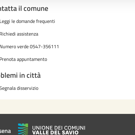
tatta il comune
Leggi le domande frequenti
Richiedi assistenza
Numero verde 0547-356111
Prenota appuntamento
blemi in città
Segnala disservizio
sena