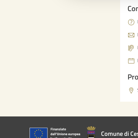
Con
Pro
Comune di Ce