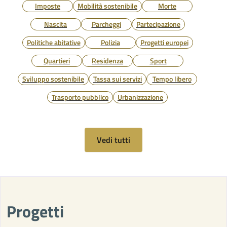
Imposte
Mobilità sostenibile
Morte
Nascita
Parcheggi
Partecipazione
Politiche abitative
Polizia
Progetti europei
Quartieri
Residenza
Sport
Sviluppo sostenibile
Tassa sui servizi
Tempo libero
Trasporto pubblico
Urbanizzazione
Vedi tutti
Progetti