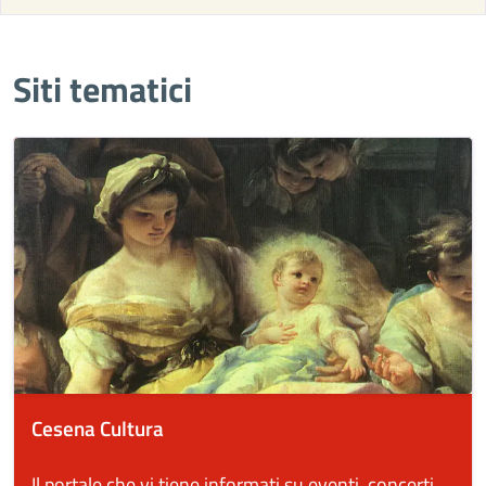
Siti tematici
Cesena Cultura
Il portale che vi tiene informati su eventi, concerti,