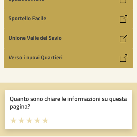
Sportello Facile
Unione Valle del Savio
Verso i nuovi Quartieri
Quanto sono chiare le informazioni su questa
pagina?
Valuta 1 stelle su 5
Valuta 2 stelle su 5
Valuta 3 stelle su 5
Valuta 4 stelle su 5
Valuta 5 stelle su 5