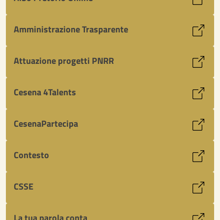
Amministrazione Trasparente
Attuazione progetti PNRR
Cesena 4Talents
CesenaPartecipa
Contesto
CSSE
La tua parola conta