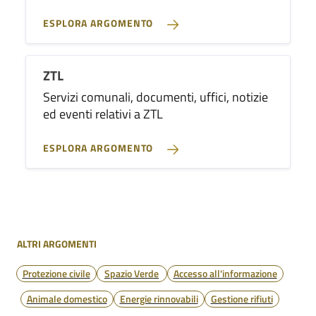
ESPLORA ARGOMENTO
ZTL
Servizi comunali, documenti, uffici, notizie
ed eventi relativi a ZTL
ESPLORA ARGOMENTO
ALTRI ARGOMENTI
Protezione civile
Spazio Verde
Accesso all'informazione
Animale domestico
Energie rinnovabili
Gestione rifiuti