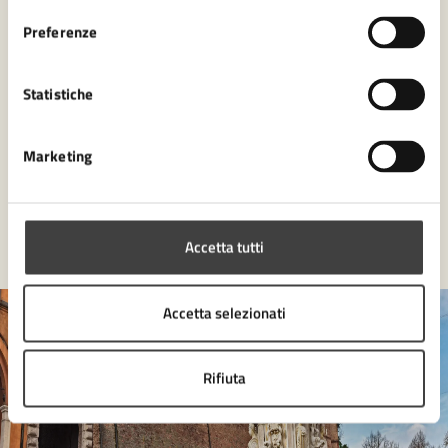
Giardini d’inchiostro
Preferenze
Statistiche
Marketing
Tutti gli eventi
Accetta tutti
Accetta selezionati
Rifiuta