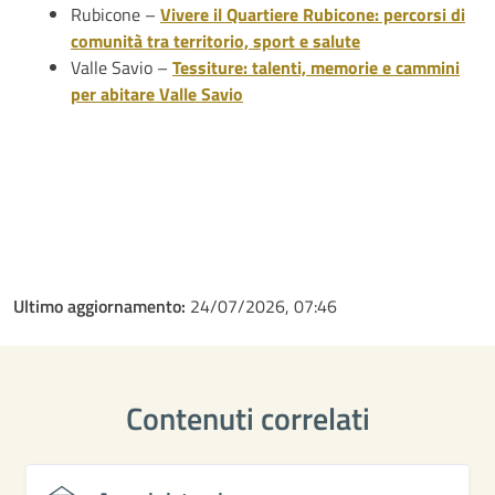
Rubicone –
Vivere il Quartiere Rubicone: percorsi di
comunità tra territorio, sport e salute
Valle Savio –
Tessiture: talenti, memorie e cammini
per abitare Valle Savio
Ultimo aggiornamento:
24/07/2026, 07:46
Contenuti correlati