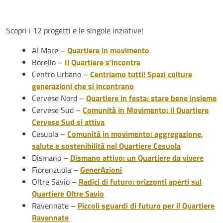
Scopri i 12 progetti e le singole inziative!
Al Mare –
Quartiere in movimento
Borello –
Il Quartiere s’incontra
Centro Urbano –
Centriamo tutti! Spazi culture
generazioni che si incontrano
Cervese Nord –
Quartiere in festa: stare bene insieme
Cervese Sud –
Comunità in Movimento: il Quartiere
Cervese Sud si attiva
Cesuola –
Comunità in movimento: aggregazione,
salute e sostenibilità nel Quartiere Cesuola
Dismano –
Dismano attivo: un Quartiere da vivere
Fiorenzuola –
GenerAzioni
Oltre Savio –
Radici di futuro: orizzonti aperti sul
Quartiere Oltre Savio
Ravennate –
Piccoli sguardi di futuro per il Quartiere
Ravennate