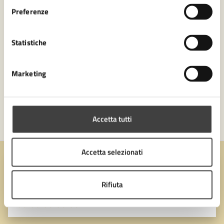
Settore Biblioteca Malatestiana e Cultura
Preferenze
Statistiche
Marketing
Accetta tutti
Accetta selezionati
Quanto sono chiare le informazioni su questa
pagina?
Rifiuta
Valuta 1 stelle su 5
Valuta 2 stelle su 5
Valuta 3 stelle su 5
Valuta 4 stelle su 5
Valuta 5 stelle su 5