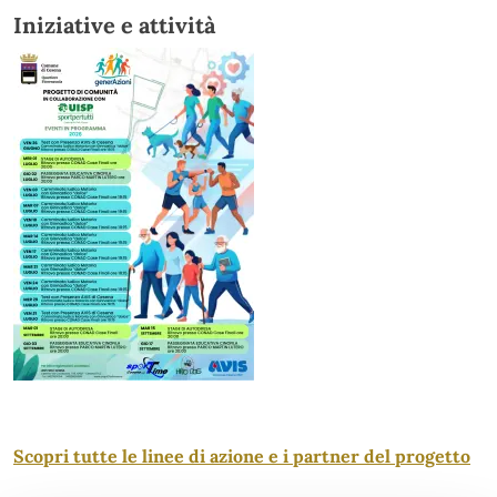
Iniziative e attività
Scopri tutte le linee di azione e i partner del progetto