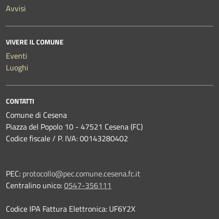
Avvisi
VIVERE IL COMUNE
Eventi
Luoghi
CONTATTI
Comune di Cesena
Piazza del Popolo 10 - 47521 Cesena (FC)
Codice fiscale / P. IVA: 00143280402
PEC:
protocollo@pec.comune.cesena.fc.it
Centralino unico:
0547-356111
Codice IPA Fattura Elettronica: UF6Y2X