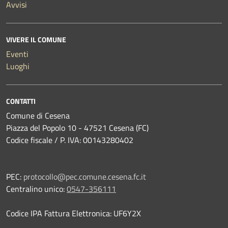
Avvisi
VIVERE IL COMUNE
Eventi
Luoghi
CONTATTI
Comune di Cesena
Piazza del Popolo 10 - 47521 Cesena (FC)
Codice fiscale / P. IVA: 00143280402
PEC:
protocollo@pec.comune.cesena.fc.it
Centralino unico:
0547-356111
Codice IPA Fattura Elettronica: UF6Y2X