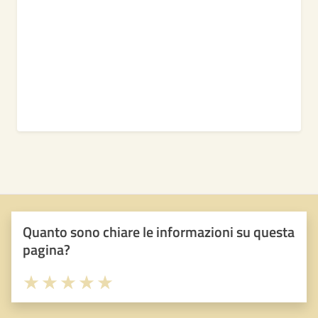
Quanto sono chiare le informazioni su questa
pagina?
Valuta 1 stelle su 5
Valuta 2 stelle su 5
Valuta 3 stelle su 5
Valuta 4 stelle su 5
Valuta 5 stelle su 5