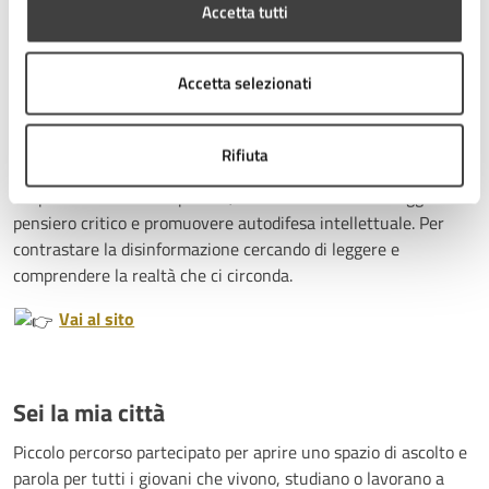
Accetta tutti
della Valle del Savio.
Vai alla pagina dedicata
Accetta selezionati
Doktor Fakenstein
Rifiuta
Un percorso multidisciplinare, con la finalità di incoraggiare il
pensiero critico e promuovere autodifesa intellettuale. Per
contrastare la disinformazione cercando di leggere e
comprendere la realtà che ci circonda.
Vai al sito
Sei la mia città
Piccolo percorso partecipato per aprire uno spazio di ascolto e
parola per tutti i giovani che vivono, studiano o lavorano a