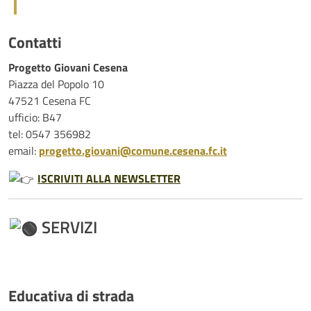
Contatti
Progetto Giovani Cesena
Piazza del Popolo 10
47521 Cesena FC
ufficio: B47
tel: ‭0547 356982
email:
progetto.giovani@comune.cesena.fc.it
ISCRIVITI ALLA NEWSLETTER
SERVIZI
Educativa di strada