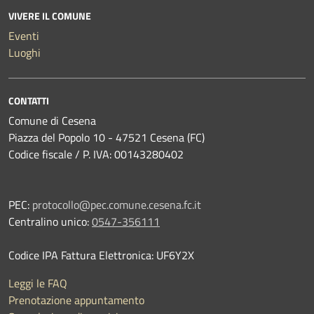
VIVERE IL COMUNE
Eventi
Luoghi
CONTATTI
Comune di Cesena
Piazza del Popolo 10 - 47521 Cesena (FC)
Codice fiscale / P. IVA: 00143280402
PEC:
protocollo@pec.comune.cesena.fc.it
Centralino unico:
0547-356111
Codice IPA Fattura Elettronica: UF6Y2X
Leggi le FAQ
Prenotazione appuntamento