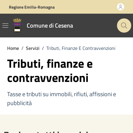
Vai ai contenuti
Vai al footer
Regione Emilia-Romagna
Comune di Cesena
Home
/
Servizi
/
Tributi, Finanze E Contravvenzioni
Tributi, finanze e
contravvenzioni
Tasse e tributi su immobili, rifiuti, affissioni e
pubblicità