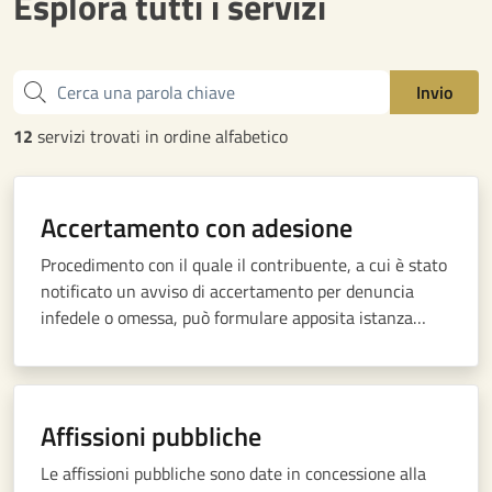
Esplora tutti i servizi
Cerca una parola chiave
Invio
12
servizi trovati in ordine alfabetico
Accertamento con adesione
Procedimento con il quale il contribuente, a cui è stato
notificato un avviso di accertamento per denuncia
infedele o omessa, può formulare apposita istanza
prima di impugnare l’atto innanzi alla Corte di Giustizia
Tributaria di primo grado
Affissioni pubbliche
Le affissioni pubbliche sono date in concessione alla