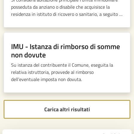
posseduta da anziano o disabile che acquisisce la
residenza in istituto di ricovero o sanitario, a seguito di
ricovero permanente, a condizione che la stessa non
risulti locata.
IMU - Istanza di rimborso di somme
non dovute
Su istanza del contribuente il Comune, eseguita la
relativa istruttoria, provvede al rimborso
dell’eventuale imposta non dovuta.
Carica altri risultati