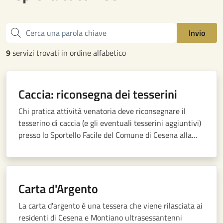
Cerca una parola chiave
Invio
9
servizi trovati in ordine alfabetico
Caccia: riconsegna dei tesserini
Chi pratica attività venatoria deve riconsegnare il
tesserino di caccia (e gli eventuali tesserini aggiuntivi)
presso lo Sportello Facile del Comune di Cesena alla
fine della stagione venatoria e, comunque, entro il 31
marzo di ogni anno.
Carta d'Argento
La carta d'argento è una tessera che viene rilasciata ai
residenti di Cesena e Montiano ultrasessantenni