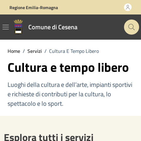
Vai ai contenuti
Vai al footer
Regione Emilia-Romagna
Comune di Cesena
Home
/
Servizi
/
Cultura E Tempo Libero
Cultura e tempo libero
Luoghi della cultura e dell’arte, impianti sportivi
e richieste di contributi per la cultura, lo
spettacolo e lo sport.
Esplora tutti i servizi