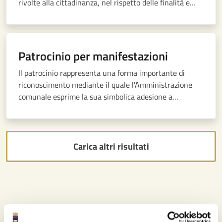
rivolte alla cittadinanza, nel rispetto delle finalità e
delle indicazioni contenute nella normativa vigente.
Patrocinio per manifestazioni
Il patrocinio rappresenta una forma importante di
riconoscimento mediante il quale l'Amministrazione
comunale esprime la sua simbolica adesione a
un'iniziativa ritenuta meritevole
Carica altri risultati
UFFICI