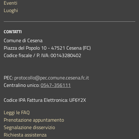
Eventi
Luoghi
CONTATTI
Comune di Cesena
Piazza del Popolo 10 - 47521 Cesena (FC)
Codice fiscale / P. IVA: 00143280402
PEC:
protocollo@pec.comune.cesena.fc.it
Centralino unico:
0547-356111
Codice IPA Fattura Elettronica: UF6Y2X
Leggi le FAQ
Prenotazione appuntamento
Segnalazione disservizio
Richiesta assistenza