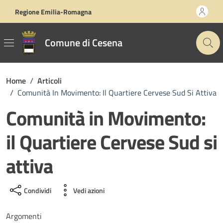
Vai ai contenuti
Vai al footer
Regione Emilia-Romagna
Comune di Cesena
Home
/
Articoli
/
Comunità In Movimento: Il Quartiere Cervese Sud Si Attiva
Comunità in Movimento:
il Quartiere Cervese Sud si
attiva
Condividi
Vedi azioni
Argomenti