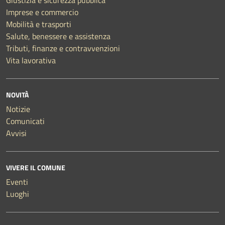
Giustizia e sicurezza pubblica
Imprese e commercio
Mobilità e trasporti
Salute, benessere e assistenza
Tributi, finanze e contravvenzioni
Vita lavorativa
NOVITÀ
Notizie
Comunicati
Avvisi
VIVERE IL COMUNE
Eventi
Luoghi