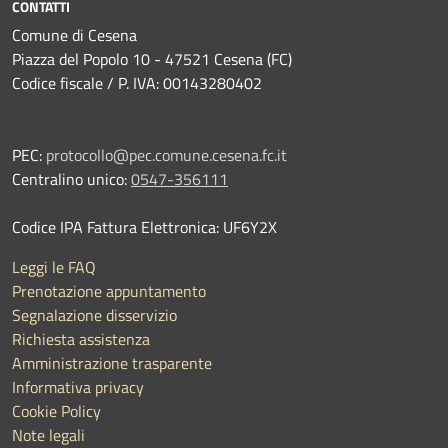
CONTATTI
Comune di Cesena
Piazza del Popolo 10 - 47521 Cesena (FC)
Codice fiscale / P. IVA: 00143280402
PEC:
protocollo@pec.comune.cesena.fc.it
Centralino unico:
0547-356111
Codice IPA Fattura Elettronica: UF6Y2X
Leggi le FAQ
Prenotazione appuntamento
Segnalazione disservizio
Richiesta assistenza
Amministrazione trasparente
Informativa privacy
Cookie Policy
Note legali