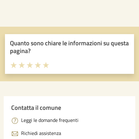
Quanto sono chiare le informazioni su questa
pagina?
Valuta 1 stelle su 5
Valuta 2 stelle su 5
Valuta 3 stelle su 5
Valuta 4 stelle su 5
Valuta 5 stelle su 5
Contatta il comune
Leggi le domande frequenti
Richiedi assistenza