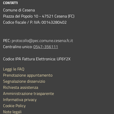
CONTATTI
Comune di Cesena
Piazza del Popolo 10 - 47521 Cesena (FC)
Codice fiscale / P. IVA: 00143280402
PEC:
protocollo@pec.comune.cesena.fc.it
Centralino unico:
0547-356111
Codice IPA Fattura Elettronica: UF6Y2X
Leggi le FAQ
Prenotazione appuntamento
Segnalazione disservizio
Richiesta assistenza
Amministrazione trasparente
Informativa privacy
Cookie Policy
Note legali