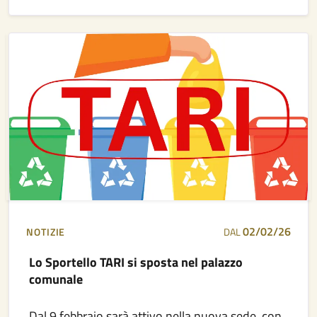
02/02/26
NOTIZIE
DAL
Lo Sportello TARI si sposta nel palazzo
comunale
Dal 9 febbraio sarà attivo nella nuova sede, con