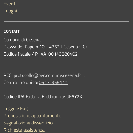
Eventi
Luoghi
CONTATTI
Comune di Cesena
Piazza del Popolo 10 - 47521 Cesena (FC)
Codice fiscale / P. IVA: 00143280402
PEC:
protocollo@pec.comune.cesena.fc.it
Centralino unico:
0547-356111
Codice IPA Fattura Elettronica: UF6Y2X
Leggi le FAQ
Prenotazione appuntamento
Segnalazione disservizio
Richiesta assistenza