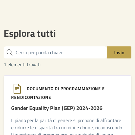
Esplora tutti
Cerca
Invio
1 elementi trovati
DOCUMENTO DI PROGRAMMAZIONE E
RENDICONTAZIONE
Gender Equality Plan (GEP) 2024-2026
Il piano per la parità di genere si propone di affrontare
e ridurre le disparità tra uomini e donne, riconoscendo
l'importanza di promuovere un ambiente di lavoro