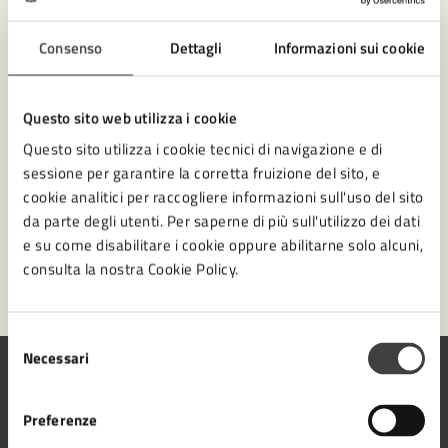
Leggi le domande frequenti
Consenso
Dettagli
Informazioni sui cookie
Richiedi assistenza
Numero verde 0547-356111
Questo sito web utilizza i cookie
Questo sito utilizza i cookie tecnici di navigazione e di
Prenota appuntamento
sessione per garantire la corretta fruizione del sito, e
cookie analitici per raccogliere informazioni sull'uso del sito
Problemi in città
da parte degli utenti. Per saperne di più sull'utilizzo dei dati
e su come disabilitare i cookie oppure abilitarne solo alcuni,
Segnala disservizio
consulta la nostra Cookie Policy.
Selezione
Necessari
del
consenso
Preferenze
Comune di Cesena