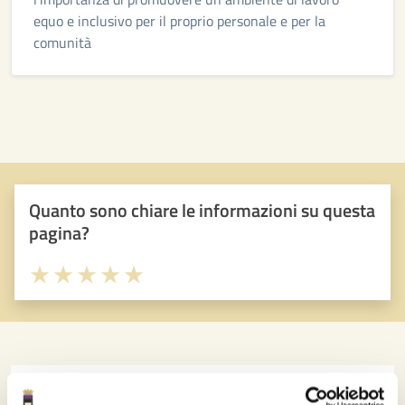
equo e inclusivo per il proprio personale e per la
comunità
Quanto sono chiare le informazioni su questa
pagina?
Valuta 1 stelle su 5
Valuta 2 stelle su 5
Valuta 3 stelle su 5
Valuta 4 stelle su 5
Valuta 5 stelle su 5
Contatta il comune