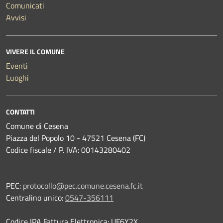
Comunicati
Avvisi
VIVERE IL COMUNE
Eventi
Luoghi
CONTATTI
Comune di Cesena
Piazza del Popolo 10 - 47521 Cesena (FC)
Codice fiscale / P. IVA: 00143280402
PEC:
protocollo@pec.comune.cesena.fc.it
Centralino unico:
0547-356111
Codice IPA Fattura Elettronica: UF6Y2X