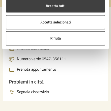
Accetta tutti
Accetta selezionati
Contatta il comune
Leggi le domande frequenti
Rifiuta
Richiedi assistenza
Numero verde 0547-356111
Prenota appuntamento
Problemi in città
Segnala disservizio