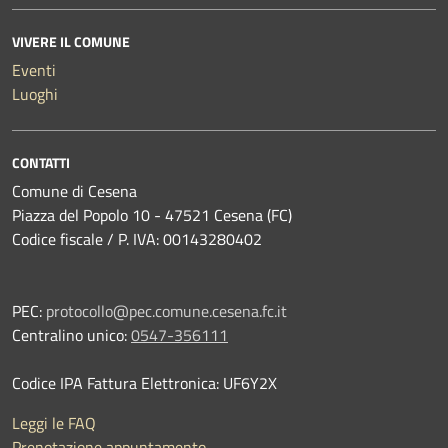
VIVERE IL COMUNE
Eventi
Luoghi
CONTATTI
Comune di Cesena
Piazza del Popolo 10 - 47521 Cesena (FC)
Codice fiscale / P. IVA: 00143280402
PEC:
protocollo@pec.comune.cesena.fc.it
Centralino unico:
0547-356111
Codice IPA Fattura Elettronica: UF6Y2X
Leggi le FAQ
Prenotazione appuntamento