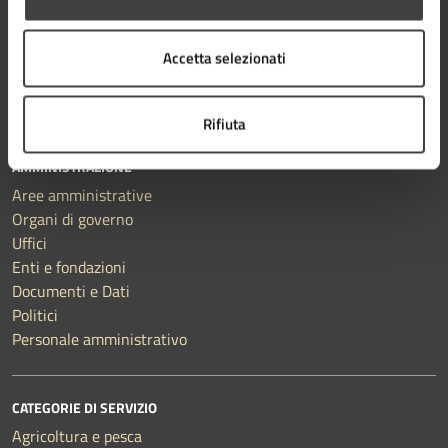
Comune di Cesena
Accetta selezionati
Rifiuta
AMMINISTRAZIONE
Aree amministrative
Organi di governo
Uffici
Enti e fondazioni
Documenti e Dati
Politici
Personale amministrativo
CATEGORIE DI SERVIZIO
Agricoltura e pesca