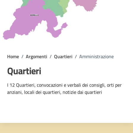
Home
/
Argomenti
/
Quartieri
/
Amministrazione
Quartieri
Dettagli dell'argomento
I 12 Quartieri, convocazioni e verbali dei consigli, orti per
anziani, locali dei quartieri, notizie dai quartieri