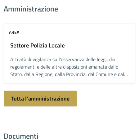
Amministrazione
AREA
Settore Polizia Locale
Attività di vigilanza sull'osservanza delle leggi, dei
regolamenti e delle altre disposizioni emanate dallo
Stato, dalla Regione, dalla Provincia, dal Comune e dalle
altre autorità che operano sul territorio comunale.
Tutta l’amministrazione
Documenti