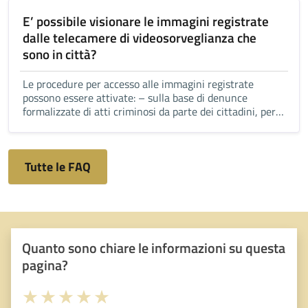
E’ possibile visionare le immagini registrate
dalle telecamere di videosorveglianza che
sono in città?
Le procedure per accesso aIle immagini registrate
possono essere attivate: – sulla base di denunce
formalizzate di atti criminosi da parte dei cittadini, per i
successivi sviluppi investigativi; – sulla base di
segnalazioni relative ad atti […]
Tutte le FAQ
Quanto sono chiare le informazioni su questa
pagina?