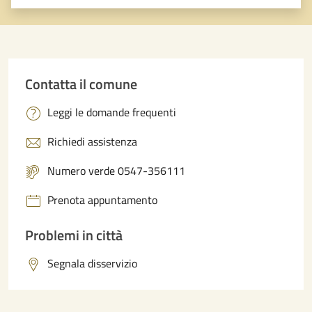
Valuta 1 stelle su 5
Valuta 2 stelle su 5
Valuta 3 stelle su 5
Valuta 4 stelle su 5
Valuta 5 stelle su 5
Contatta il comune
Leggi le domande frequenti
Richiedi assistenza
Numero verde 0547-356111
Prenota appuntamento
Problemi in città
Segnala disservizio