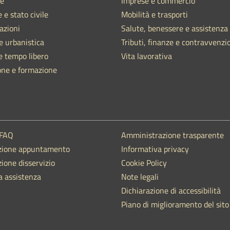
e
Imprese e commercio
 e stato civile
Mobilità e trasporti
azioni
Salute, benessere e assistenza
e urbanistica
Tributi, finanze e contravvenzi
e tempo libero
Vita lavorativa
one e formazione
 FAQ
Amministrazione trasparente
zione appuntamento
Informativa privacy
ione disservizio
Cookie Policy
a assistenza
Note legali
Dichiarazione di accessibilità
Piano di miglioramento del sito