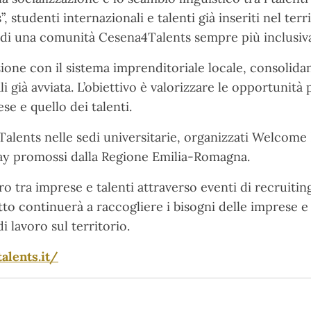
, studenti internazionali e talenti già inseriti nel t
e di una comunità Cesena4Talents sempre più inclusiva
azione con il sistema imprenditoriale locale, consolid
li già avviata. L’obiettivo è valorizzare le opportunità 
se e quello dei talenti.
Talents nelle sedi universitarie, organizzati Welcome 
ay promossi dalla Regione Emilia-Romagna.
tro tra imprese e talenti attraverso eventi di recruiti
tto continuerà a raccogliere i bisogni delle imprese e
i lavoro sul territorio.
alents.it/