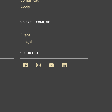
Comunicati
Avvisi
oni
VIVERE IL COMUNE
Eventi
Luoghi
SEGUICI SU
Facebook
Instagram
YouTube
Linkedin