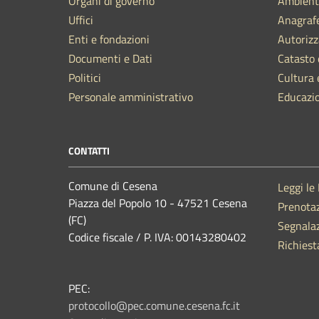
Organi di governo
Ambient
Uffici
Anagrafe
Enti e fondazioni
Autorizz
Documenti e Dati
Catasto 
Politici
Cultura 
Personale amministrativo
Educazi
CONTATTI
Comune di Cesena
Leggi le
Piazza del Popolo 10 - 47521 Cesena
Prenota
(FC)
Segnalaz
Codice fiscale / P. IVA: 00143280402
Richiest
PEC:
protocollo@pec.comune.cesena.fc.it