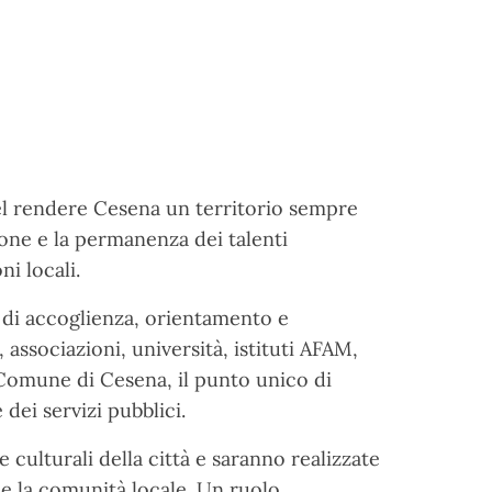
nel rendere Cesena un territorio sempre
zione e la permanenza dei talenti
ni locali.
i di accoglienza, orientamento e
associazioni, università, istituti AFAM,
 Comune di Cesena, il punto unico di
dei servizi pubblici.
 culturali della città e saranno realizzate
ti e la comunità locale. Un ruolo