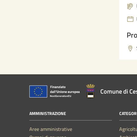
Pro
Comune di Ce
AMMINISTRAZIONE
CATEGORI
Aree amministrative
Agricolt