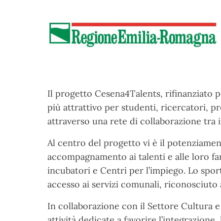
Il progetto Cesena4Talents, rifinanziato 
più attrattivo per studenti, ricercatori, pr
attraverso una rete di collaborazione tra i
Al centro del progetto vi è il potenziamen
accompagnamento ai talenti e alle loro fami
incubatori e Centri per l’impiego. Lo spo
accesso ai servizi comunali, riconosciuto 
In collaborazione con il Settore Cultura e 
attività dedicate a favorire l’integrazione,