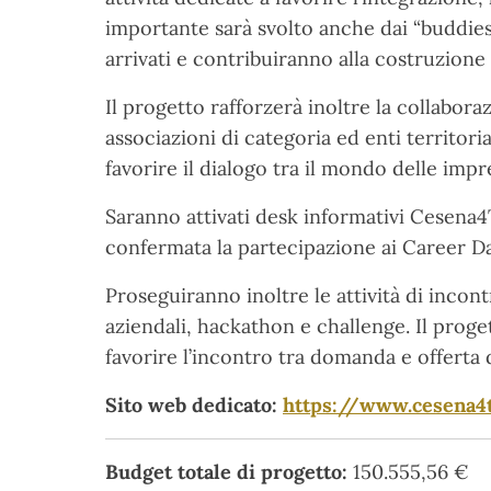
importante sarà svolto anche dai “buddies”
arrivati e contribuiranno alla costruzion
Il progetto rafforzerà inoltre la collabor
associazioni di categoria ed enti territoria
favorire il dialogo tra il mondo delle impre
Saranno attivati desk informativi Cesena4
confermata la partecipazione ai Career D
Proseguiranno inoltre le attività di incon
aziendali, hackathon e challenge. Il proge
favorire l’incontro tra domanda e offerta d
Sito web dedicato:
https://www.cesena4t
Budget totale di progetto:
150.555,56 €