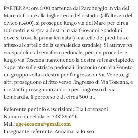
PARTENZA: ore 8:00 partenza dal Parcheggio in via del
Mare di fronte alla biglietteria dello stadio (all’altezza del
civico n.400), si prosegue lungo via del Mare per circa
100 metri e si gira a destra in via Giovanni Spadolini
dove si trova la prima fermata (il cartello del piedibus è
affisso al cartello della segnaletica stradale). Si attraversa
via Spadolini al semaforo pedonale, per poi procedere
lungo via Toscana mantenendo la destra sul marciapiede.
Superato sulle strisce pedonali l’incrocio con Via Veneto,
un gruppo volta a destra per l’ingresso di Via Veneto, gli
altri proseguono diritto verso l’ingresso di Via Toscana, e
i restanti proseguono ancora per l’ingresso di via
Lombardia. Il percorso è di circa 500 m.
Referente per info e iscrizioni: Elia Lorenzoni
Numero di cellulare: 3381295216
Mail:
age4cesena@gmail.com
Insegnante referente: Annamaria Russo