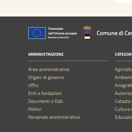
Comune di Ce
AMMINISTRAZIONE
CATEGORI
Aree amministrative
Agricolt
Organi di governo
Ambient
Uffici
Anagrafe
Enti e fondazioni
Autorizz
Documenti e Dati
Catasto 
Politici
Cultura 
Personale amministrativo
Educazi