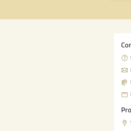
Con
Pro