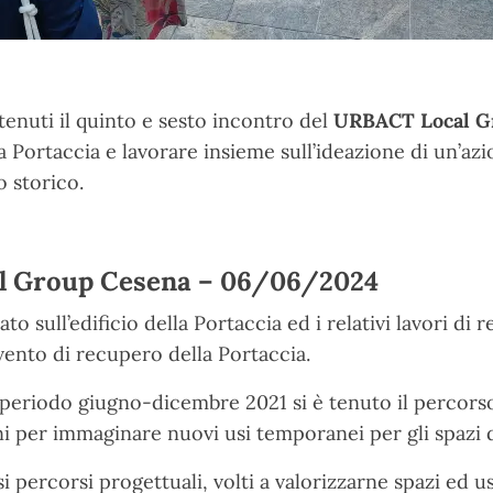
tenuti il quinto e sesto incontro del
URBACT Local G
a Portaccia e l
avorare insieme sull’ideazione di un’azi
o storico.
l Group Cesena – 06/06/2024
 sull’edificio della Portaccia ed i relativi lavori di r
rvento di recupero della Portaccia.
 periodo giugno-dicembre 2021 si è tenuto il percorso
ni per immaginare nuovi usi temporanei per gli spazi 
si percorsi progettuali, volti a valorizzarne spazi ed 