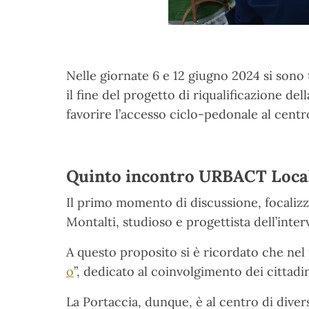
Nelle giornate 6 e 12 giugno 2024 si sono 
il fine del progetto di riqualificazione dell
favorire l’accesso ciclo-pedonale al centr
Quinto incontro URBACT Loca
Il primo momento di discussione, focalizzato
Montalti, studioso e progettista dell’inte
A questo proposito si è ricordato che nel
o
”, dedicato al coinvolgimento dei cittadi
La Portaccia, dunque, è al centro di diver