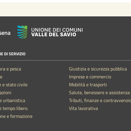
sena
E DI SERVIZIO
ura e pesca
Giustizia e sicurezza pubblica
e
Imprese e commercio
 e stato civile
Mobilità e trasporti
azioni
Salute, benessere e assistenza
e urbanistica
Tributi, finanze e contravvenzi
e tempo libero
Vita lavorativa
one e formazione