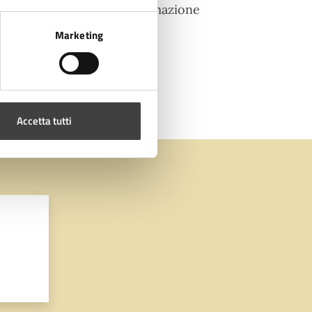
 urbani, storytelling ed animazione
Marketing
Accetta tutti