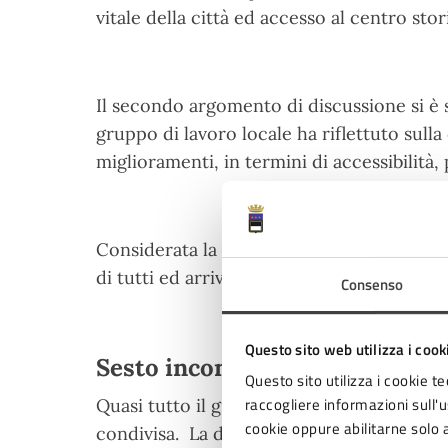
vitale della città ed accesso al centro stor
Il secondo argomento di discussione
si è 
gruppo di lavoro locale ha riflettuto sulla
miglioramenti, in termini di accessibilità,
Considerata la ricchezza e varietà dei con
di tutti ed arrivare ad una sintesi.
Consenso
Questo sito web utilizza i cook
Sesto incontro URBACT Local
Questo sito utilizza i cookie te
raccogliere informazioni sull'us
Quasi tutto il gruppo presente il 6 giugno
cookie oppure abilitarne solo a
condivisa. La discussione ha messo in evid