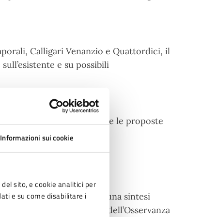
porali, Calligari Venanzio e Quattordici, il
sull’esistente e su possibili
12 giugno 2024,
per discutere le proposte
Informazioni sui cookie
del sito, e cookie analitici per
dati e su come disabilitare i
 le proposte e arrivare ad una sintesi
 e ciclabile dal parcheggio dell’Osservanza