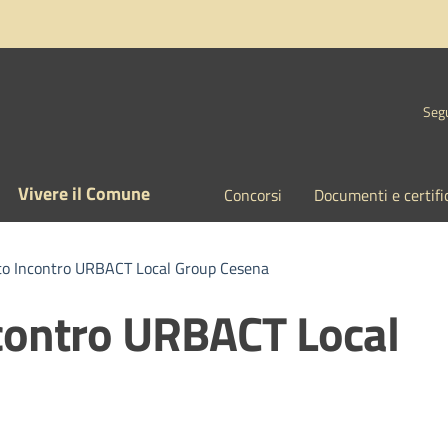
Segu
Vivere il Comune
Concorsi
Documenti e certifi
to Incontro URBACT Local Group Cesena
ncontro URBACT Local