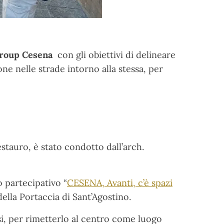
roup Cesena
con gli obiettivi di delineare
one nelle strade intorno alla stessa, per
estauro, è stato condotto dall’arch.
 partecipativo “
CESENA, Avanti, c’è spazi
della Portaccia di Sant’Agostino.
usi, per rimetterlo al centro come luogo