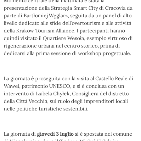
Momento centrale della mattinata è stata la
presentazione della Strategia Smart City di Cracovia da
parte di Bartłomiej Węglarz, seguita da un panel di alto
livello dedicato alle sfide dell’overtourism e alle attività
della Krakow Tourism Alliance. I partecipanti hanno
quindi visitato il Quartiere Wesoła, esempio virtuoso di
rigenerazione urbana nel centro storico, prima di
dedicarsi alla prima sessione di workshop progettuale.
La giornata è proseguita con la visita al Castello Reale di
Wawel, patrimonio UNESCO, e si è conclusa con un
intervento di Izabela Chyłek, Consigliera del distretto
della Città Vecchia, sul ruolo degli imprenditori locali
nelle politiche turistiche sostenibili.
La giornata di
giovedì 3 luglio
si è spostata nel comune