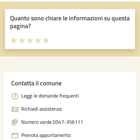
Quanto sono chiare le informazioni su questa
pagina?
Valuta 1 stelle su 5
Valuta 2 stelle su 5
Valuta 3 stelle su 5
Valuta 4 stelle su 5
Valuta 5 stelle su 5
Contatta il comune
Leggi le domande frequenti
Richiedi assistenza
Numero verde 0547-356111
Prenota appuntamento