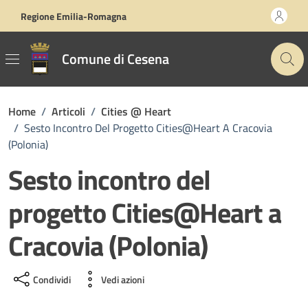
Vai ai contenuti
Vai al footer
Regione Emilia-Romagna
Comune di Cesena
Home
/
Articoli
/
Cities @ Heart
/
Sesto Incontro Del Progetto Cities@Heart A Cracovia
(Polonia)
Sesto incontro del
progetto Cities@Heart a
Cracovia (Polonia)
Condividi
Vedi azioni