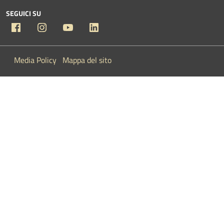
SEGUICI SU
Facebook
Instagram
YouTube
Linkedin
Media Policy
Mappa del sito