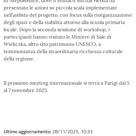
di Niepołomice, dove il Sindaco Michał Hebda ha
presentato le azioni su piccola scala implementate
nell’ambito del progetto, con focus sulla riorganizzazione
degli spazi e della viabilità attorno alla scuola primaria
locale. Dopo la seconda sessione di workshop, i
partecipanti hanno visitato le Miniere di Sale di
Wieliczka, altro sito patrimonio UNESCO, a
testimonianza della straordinaria ricchezza culturale
della regione.
Il prossimo meeting internazionale si terrà a Parigi
dal 5
al 7 novembre 2025.
Ultimo aggiornamento:
28/11/2025, 10:33