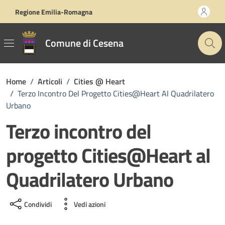
Vai ai contenuti
Vai al footer
Regione Emilia-Romagna
Comune di Cesena
Home
/
Articoli
/
Cities @ Heart
/
Terzo Incontro Del Progetto Cities@Heart Al Quadrilatero
Urbano
Terzo incontro del
progetto Cities@Heart al
Quadrilatero Urbano
Condividi
Vedi azioni