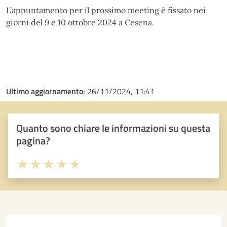
L’appuntamento per il prossimo meeting è fissato nei
giorni del 9 e 10 ottobre 2024 a Cesena.
Ultimo aggiornamento:
26/11/2024, 11:41
Quanto sono chiare le informazioni su questa
pagina?
Valuta 1 stelle su 5
Valuta 2 stelle su 5
Valuta 3 stelle su 5
Valuta 4 stelle su 5
Valuta 5 stelle su 5