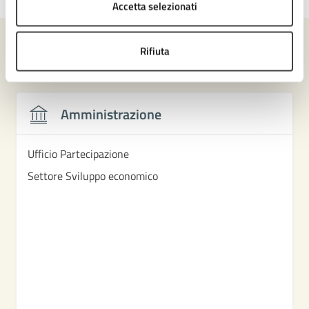
Accetta selezionati
Rifiuta
Contenuti correlati
Amministrazione
Ufficio Partecipazione
Settore Sviluppo economico