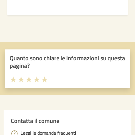
Quanto sono chiare le informazioni su questa
pagina?
Valuta 1 stelle su 5
Valuta 2 stelle su 5
Valuta 3 stelle su 5
Valuta 4 stelle su 5
Valuta 5 stelle su 5
Contatta il comune
Leggi le domande frequenti