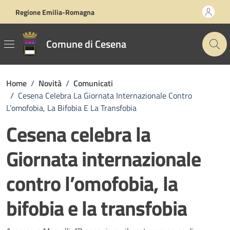
Vai ai contenuti
Vai al footer
Regione Emilia-Romagna
Comune di Cesena
Home
/
Novità
/
Comunicati
/
Cesena Celebra La Giornata Internazionale Contro
L’omofobia, La Bifobia E La Transfobia
Cesena celebra la
Giornata internazionale
contro l’omofobia, la
bifobia e la transfobia