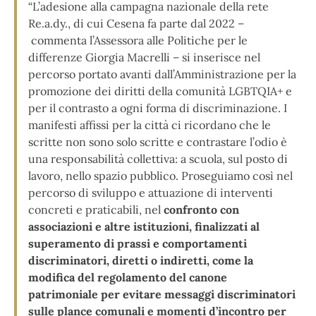
“L’adesione alla campagna nazionale della rete
Re.a.dy., di cui Cesena fa parte dal 2022 –
commenta l’Assessora alle Politiche per le
differenze Giorgia Macrelli – si inserisce nel
percorso portato avanti dall’Amministrazione per la
promozione dei diritti della comunità LGBTQIA+ e
per il contrasto a ogni forma di discriminazione. I
manifesti affissi per la città ci ricordano che le
scritte non sono solo scritte e contrastare l’odio è
una responsabilità collettiva: a scuola, sul posto di
lavoro, nello spazio pubblico. Proseguiamo così nel
percorso di sviluppo e attuazione di interventi
concreti e praticabili, nel
confronto con
associazioni e altre istituzioni, finalizzati al
superamento di prassi e comportamenti
discriminatori, diretti o indiretti, come la
modifica del regolamento del canone
patrimoniale per evitare messaggi discriminatori
sulle plance comunali e momenti d’incontro per