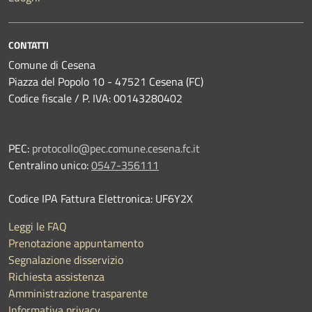
CONTATTI
Comune di Cesena
Piazza del Popolo 10 - 47521 Cesena (FC)
Codice fiscale / P. IVA: 00143280402
PEC:
protocollo@pec.comune.cesena.fc.it
Centralino unico:
0547-356111
Codice IPA Fattura Elettronica: UF6Y2X
Leggi le FAQ
Prenotazione appuntamento
Segnalazione disservizio
Richiesta assistenza
Amministrazione trasparente
Informativa privacy