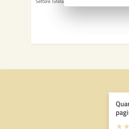
Settore Tutela dell'ambiente e del territorio
Quan
pagi