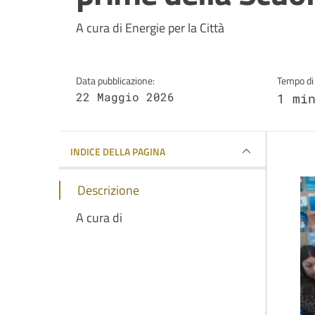
Dettagli della notizi
A cura di Energie per la Città
Data pubblicazione:
Tempo di 
22 Maggio 2026
1 mi
INDICE DELLA PAGINA
Descrizione
A cura di