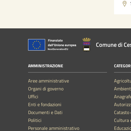
Comune di Ce
AMMINISTRAZIONE
CATEGORI
Aree amministrative
Agricolt
Organi di governo
Ambient
Uffici
Anagrafe
Enti e fondazioni
Autorizz
Documenti e Dati
Catasto 
Politici
Cultura 
Personale amministrativo
Educazi