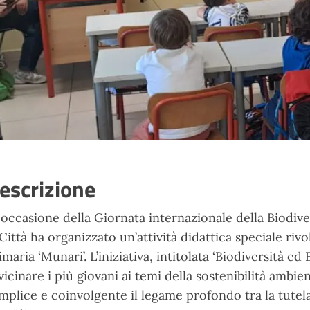
escrizione
 occasione della Giornata internazionale della Biodive
 Città ha organizzato un’attività didattica speciale rivo
imaria ‘Munari’. L’iniziativa, intitolata ‘Biodiversità e
vicinare i più giovani ai temi della sostenibilità am
mplice e coinvolgente il legame profondo tra la tutela