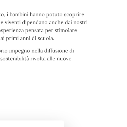
to, i bambini hanno potuto scoprire
cie viventi dipendano anche dai nostri
esperienza pensata per stimolare
ai primi anni di scuola.
rio impegno nella diffusione di
ostenibilità rivolta alle nuove