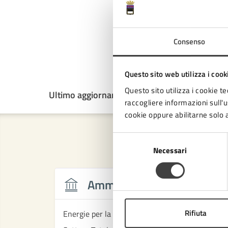
Consenso
Questo sito web utilizza i cook
Questo sito utilizza i cookie te
Ultimo aggiornamento:
23/05/2026, 11:55
raccogliere informazioni sull'us
cookie oppure abilitarne solo a
Selezione
Necessari
del
consenso
Amministrazione
Rifiuta
Energie per la città s.r.l.