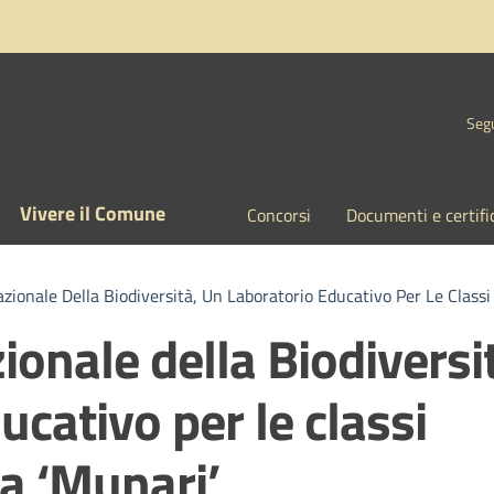
Segu
Vivere il Comune
Concorsi
Documenti e certifi
zionale Della Biodiversità, Un Laboratorio Educativo Per Le Classi
ionale della Biodiversi
ucativo per le classi
a ‘Munari’