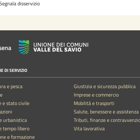
Segnala disservizio
sena
E DI SERVIZIO
ura e pesca
Giustizia e sicurezza pubblica
e
Imprese e commercio
 e stato civile
Mobilità e trasporti
azioni
Salute, benessere e assistenza
e urbanistica
Tributi, finanze e contravvenzi
e tempo libero
Vita lavorativa
one e formazione