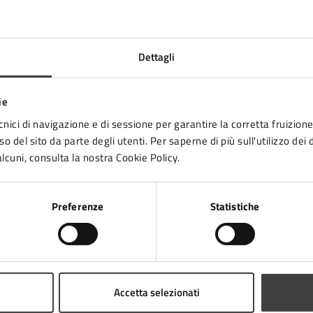
47521
Dettagli
ie
cnici di navigazione e di sessione per garantire la corretta fruizione 
o del sito da parte degli utenti. Per saperne di più sull'utilizzo dei 
lcuni, consulta la nostra Cookie Policy.
Contenuti correlati
Preferenze
Statistiche
Accetta selezionati