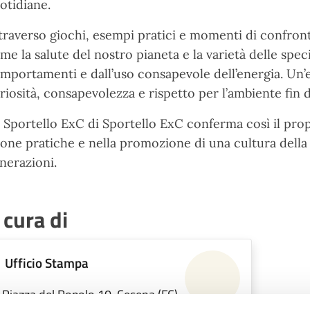
otidiane.
traverso giochi, esempi pratici e momenti di confron
me la salute del nostro pianeta e la varietà delle spe
mportamenti e dall’uso consapevole dell’energia. Un’
riosità, consapevolezza e rispetto per l’ambiente fin d
 Sportello ExC di Sportello ExC conferma così il prop
one pratiche e nella promozione di una cultura della s
nerazioni.
 cura di
Ufficio Stampa
Piazza del Popolo 10, Cesena (FC),