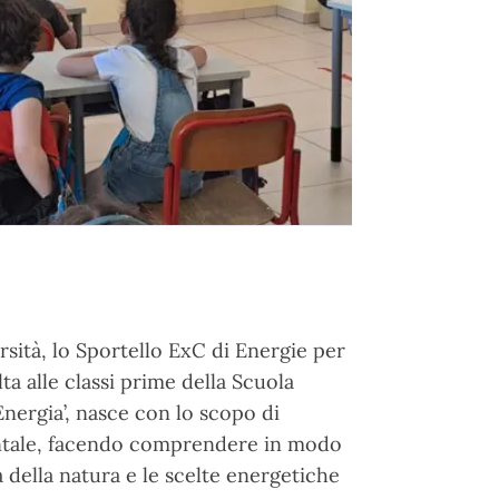
rsità, lo Sportello ExC di Energie per
lta alle classi prime della Scuola
d Energia’, nasce con lo scopo di
bientale, facendo comprendere in modo
 della natura e le scelte energetiche