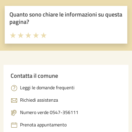
Quanto sono chiare le informazioni su questa
pagina?
Valuta 1 stelle su 5
Valuta 2 stelle su 5
Valuta 3 stelle su 5
Valuta 4 stelle su 5
Valuta 5 stelle su 5
Contatta il comune
Leggi le domande frequenti
Richiedi assistenza
Numero verde 0547-356111
Prenota appuntamento