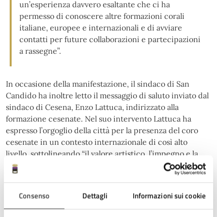
un’esperienza davvero esaltante che ci ha
permesso di conoscere altre formazioni corali
italiane, europee e internazionali e di avviare
contatti per future collaborazioni e partecipazioni
a rassegne”.
In occasione della manifestazione, il sindaco di San
Candido ha inoltre letto il messaggio di saluto inviato dal
sindaco di Cesena, Enzo Lattuca, indirizzato alla
formazione cesenate. Nel suo intervento Lattuca ha
espresso l’orgoglio della città per la presenza del coro
cesenate in un contesto internazionale di così alto
livello, sottolineando “il valore artistico, l’impegno e la
passione che da anni caratterizzano il lavoro della
direttrice Loredana Ambrogetti e di tutti i coristi”.
Consenso
Dettagli
Informazioni sui cookie
A cura di