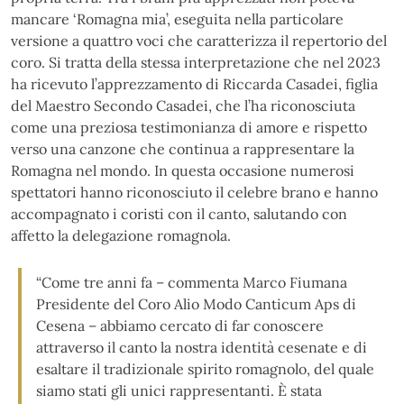
mancare ‘Romagna mia’, eseguita nella particolare
versione a quattro voci che caratterizza il repertorio del
coro. Si tratta della stessa interpretazione che nel 2023
ha ricevuto l’apprezzamento di Riccarda Casadei, figlia
del Maestro Secondo Casadei, che l’ha riconosciuta
come una preziosa testimonianza di amore e rispetto
verso una canzone che continua a rappresentare la
Romagna nel mondo. In questa occasione numerosi
spettatori hanno riconosciuto il celebre brano e hanno
accompagnato i coristi con il canto, salutando con
affetto la delegazione romagnola.
“Come tre anni fa – commenta Marco Fiumana
Presidente del Coro Alio Modo Canticum Aps di
Cesena – abbiamo cercato di far conoscere
attraverso il canto la nostra identità cesenate e di
esaltare il tradizionale spirito romagnolo, del quale
siamo stati gli unici rappresentanti. È stata