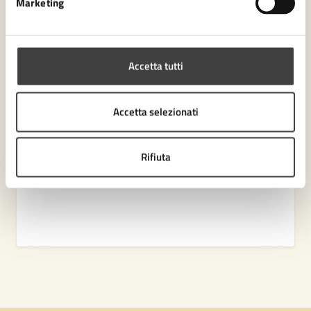
Marketing
Amministrazione
Ufficio Partecipazione
Accetta tutti
Settore Sviluppo economico
Accetta selezionati
Rifiuta