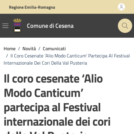
Vai ai contenuti
Vai al footer
Regione Emilia-Romagna
Comune di Cesena
Home
/
Novità
/
Comunicati
/
Il Coro Cesenate ‘Alio Modo Canticum’ Partecipa Al Festival
Internazionale Dei Cori Della Val Pusteria
Il coro cesenate ‘Alio
Modo Canticum’
partecipa al Festival
internazionale dei cori