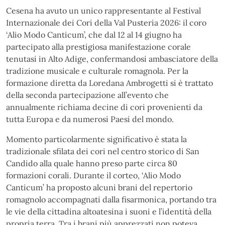
Cesena ha avuto un unico rappresentante al Festival
Internazionale dei Cori della Val Pusteria 2026: il coro
‘Alio Modo Canticum’, che dal 12 al 14 giugno ha
partecipato alla prestigiosa manifestazione corale
tenutasi in Alto Adige, confermandosi ambasciatore della
tradizione musicale e culturale romagnola. Per la
formazione diretta da Loredana Ambrogetti si è trattato
della seconda partecipazione all’evento che
annualmente richiama decine di cori provenienti da
tutta Europa e da numerosi Paesi del mondo.
Momento particolarmente significativo è stata la
tradizionale sfilata dei cori nel centro storico di San
Candido alla quale hanno preso parte circa 80
formazioni corali. Durante il corteo, ‘Alio Modo
Canticum’ ha proposto alcuni brani del repertorio
romagnolo accompagnati dalla fisarmonica, portando tra
le vie della cittadina altoatesina i suoni e l’identità della
propria terra. Tra i brani più apprezzati non poteva