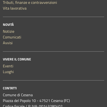
Tributi, finanze e contravvenzioni
Vita lavorativa
NOVITÀ
Notizie
Comunicati
Avvisi
VIVERE IL COMUNE
Eventi
Luoghi
CONTATTI
Comune di Cesena
Piazza del Popolo 10 - 47521 Cesena (FC)
Codice fiscale / P. IVA: 00143280402