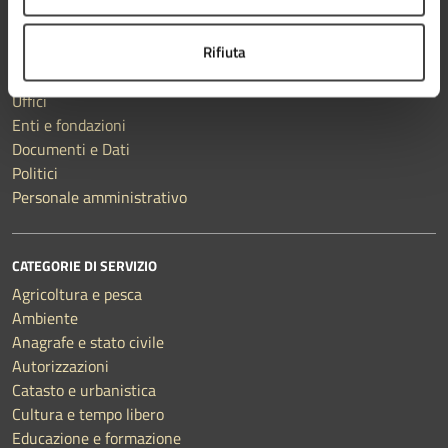
AMMINISTRAZIONE
Rifiuta
Aree amministrative
Organi di governo
Uffici
Enti e fondazioni
Documenti e Dati
Politici
Personale amministrativo
CATEGORIE DI SERVIZIO
Agricoltura e pesca
Ambiente
Anagrafe e stato civile
Autorizzazioni
Catasto e urbanistica
Cultura e tempo libero
Educazione e formazione