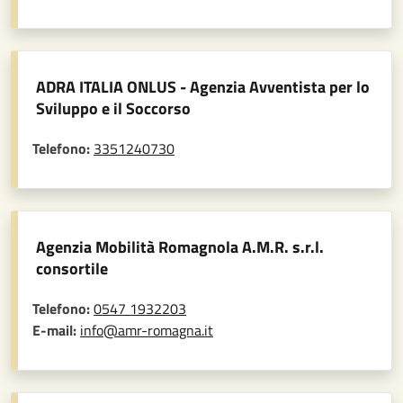
ADRA ITALIA ONLUS - Agenzia Avventista per lo
Sviluppo e il Soccorso
Telefono:
3351240730
Agenzia Mobilità Romagnola A.M.R. s.r.l.
consortile
Telefono:
0547 1932203
E-mail:
info@amr-romagna.it