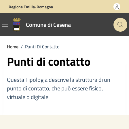
Vai ai contenuti
Vai al footer
Regione Emilia-Romagna
Comune di Cesena
Home
/
Punti Di Contatto
Punti di contatto
Questa Tipologia descrive la struttura di un
punto di contatto, che può essere fisico,
virtuale o digitale