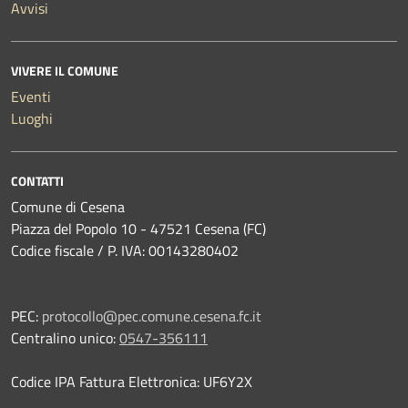
Avvisi
VIVERE IL COMUNE
Eventi
Luoghi
CONTATTI
Comune di Cesena
Piazza del Popolo 10 - 47521 Cesena (FC)
Codice fiscale / P. IVA: 00143280402
PEC:
protocollo@pec.comune.cesena.fc.it
Centralino unico:
0547-356111
Codice IPA Fattura Elettronica: UF6Y2X