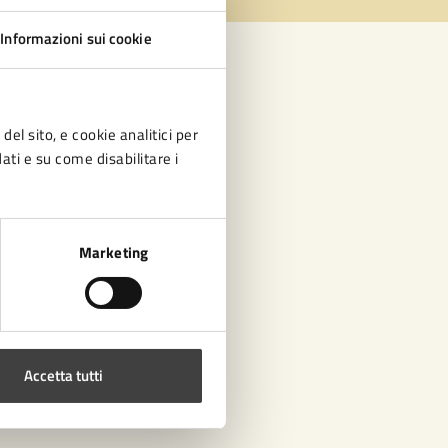
Informazioni sui cookie
del sito, e cookie analitici per
dati e su come disabilitare i
Marketing
Accetta tutti