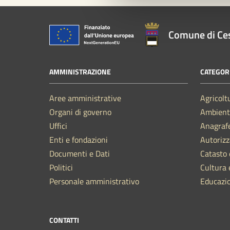
Comune di Ce
AMMINISTRAZIONE
CATEGORI
Aree amministrative
Agricolt
Organi di governo
Ambient
Uffici
Anagrafe
Enti e fondazioni
Autorizz
Documenti e Dati
Catasto 
Politici
Cultura 
Personale amministrativo
Educazi
CONTATTI