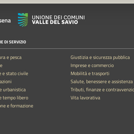
sena
E DI SERVIZIO
ura e pesca
Giustizia e sicurezza pubblica
e
Imprese e commercio
 e stato civile
Mobilità e trasporti
azioni
Salute, benessere e assistenza
e urbanistica
Tributi, finanze e contravvenzi
e tempo libero
Vita lavorativa
one e formazione