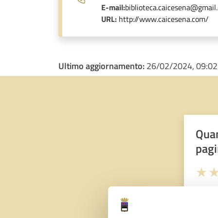
E-mail:
biblioteca.caicesena@gmail
URL:
http://www.caicesena.com/
Ultimo aggiornamento:
26/02/2024, 09:02
Quan
pagi
Valuta 
Val