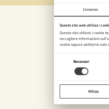
Consenso
Con
Questo sito web utilizza i cook
Questo sito utilizza i cookie te
raccogliere informazioni sull'us
cookie oppure abilitarne solo a
Selezione
Necessari
del
consenso
Pro
Rifiuta