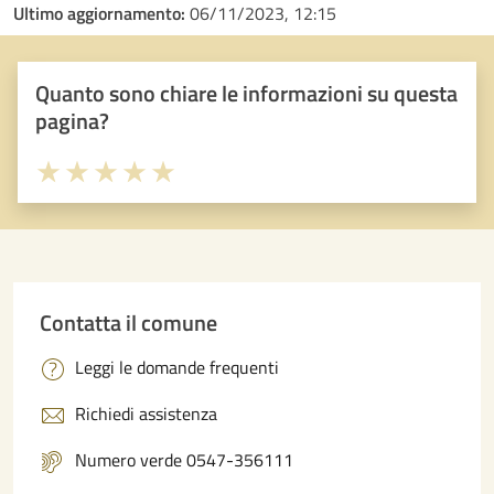
Ultimo aggiornamento:
06/11/2023, 12:15
Quanto sono chiare le informazioni su questa
pagina?
Valuta 1 stelle su 5
Valuta 2 stelle su 5
Valuta 3 stelle su 5
Valuta 4 stelle su 5
Valuta 5 stelle su 5
Contatta il comune
Leggi le domande frequenti
Richiedi assistenza
Numero verde 0547-356111