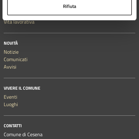
Rifiuta
Salute, benessere e assistenza
Tributi, finanze e contravvenzioni
Vita lavorativa
NOVITÀ
Notizie
Comunicati
Avvisi
VIVERE IL COMUNE
Eventi
Luoghi
CONTATTI
Comune di Cesena