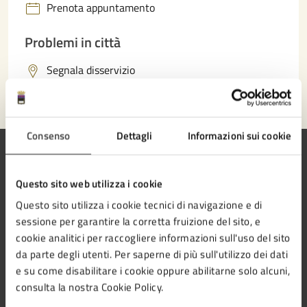
Prenota appuntamento
Problemi in città
Segnala disservizio
Consenso
Dettagli
Informazioni sui cookie
Questo sito web utilizza i cookie
Comune di Cesena
Questo sito utilizza i cookie tecnici di navigazione e di
sessione per garantire la corretta fruizione del sito, e
cookie analitici per raccogliere informazioni sull'uso del sito
da parte degli utenti. Per saperne di più sull'utilizzo dei dati
e su come disabilitare i cookie oppure abilitarne solo alcuni,
AMMINISTRAZIONE
consulta la nostra Cookie Policy.
Aree amministrative