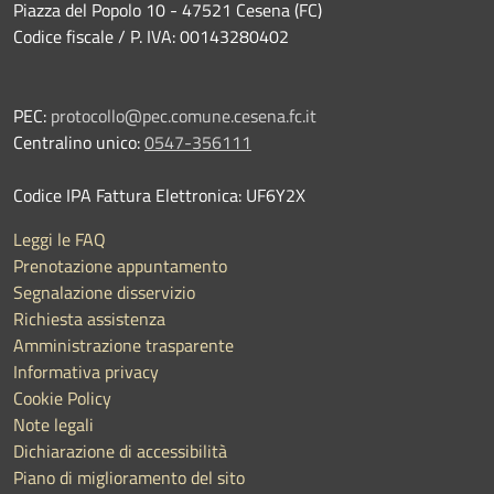
Piazza del Popolo 10 - 47521 Cesena (FC)
Codice fiscale / P. IVA: 00143280402
PEC:
protocollo@pec.comune.cesena.fc.it
Centralino unico:
0547-356111
Codice IPA Fattura Elettronica: UF6Y2X
Leggi le FAQ
Prenotazione appuntamento
Segnalazione disservizio
Richiesta assistenza
Amministrazione trasparente
Informativa privacy
Cookie Policy
Note legali
Dichiarazione di accessibilità
Piano di miglioramento del sito