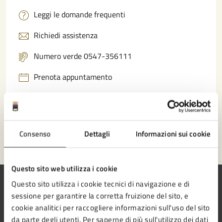
Leggi le domande frequenti
Richiedi assistenza
Numero verde 0547-356111
Prenota appuntamento
Problemi in città
Segnala disservizio
Consenso
Dettagli
Informazioni sui cookie
Questo sito web utilizza i cookie
Questo sito utilizza i cookie tecnici di navigazione e di
sessione per garantire la corretta fruizione del sito, e
cookie analitici per raccogliere informazioni sull'uso del sito
Comune di Cesena
da parte degli utenti. Per saperne di più sull'utilizzo dei dati