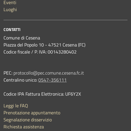
Eventi
Luoghi
CONTATTI
Comune di Cesena
Piazza del Popolo 10 - 47521 Cesena (FC)
Codice fiscale / P. IVA: 00143280402
PEC:
protocollo@pec.comune.cesena.fc.it
Centralino unico:
0547-356111
Codice IPA Fattura Elettronica: UF6Y2X
Leggi le FAQ
Prenotazione appuntamento
Segnalazione disservizio
Richiesta assistenza