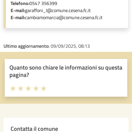
Telefono:
0547 356399
E-mail:
garaffoni_l@comune.cesena.fc.it
E-mail:
cambiamomarcia@comune.cesena.fc.it
Ultimo aggiornamento:
09/09/2025, 08:13
Quanto sono chiare le informazioni su questa
pagina?
Valuta 1 stelle su 5
Valuta 2 stelle su 5
Valuta 3 stelle su 5
Valuta 4 stelle su 5
Valuta 5 stelle su 5
Contatta il comune