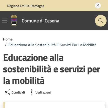
Vai ai contenuti
Vai al footer
Regione Emilia-Romagna
Comune di Cesena
Home
/
Educazione Alla Sostenibilità E Servizi Per La Mobilità
Educazione alla
sostenibilità e servizi per
la mobilità
Condividi
Vedi azioni