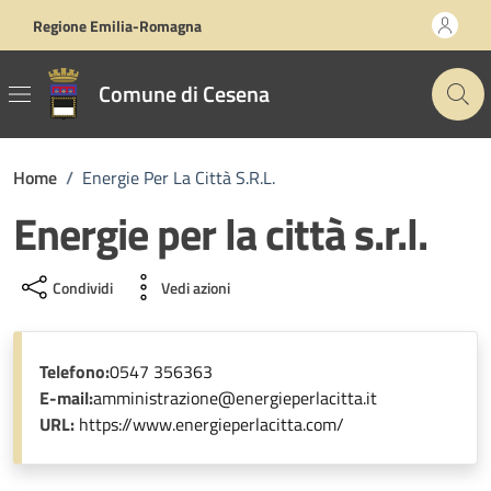
Vai ai contenuti
Vai al footer
Regione Emilia-Romagna
Comune di Cesena
Home
/
Energie Per La Città S.r.l.
Energie per la città s.r.l.
Condividi
Vedi azioni
Telefono:
0547 356363
E-mail:
amministrazione@energieperlacitta.it
URL:
https://www.energieperlacitta.com/