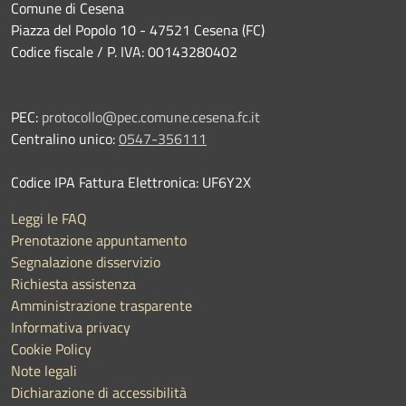
Comune di Cesena
Piazza del Popolo 10 - 47521 Cesena (FC)
Codice fiscale / P. IVA: 00143280402
PEC:
protocollo@pec.comune.cesena.fc.it
Centralino unico:
0547-356111
Codice IPA Fattura Elettronica: UF6Y2X
Leggi le FAQ
Prenotazione appuntamento
Segnalazione disservizio
Richiesta assistenza
Amministrazione trasparente
Informativa privacy
Cookie Policy
Note legali
Dichiarazione di accessibilità