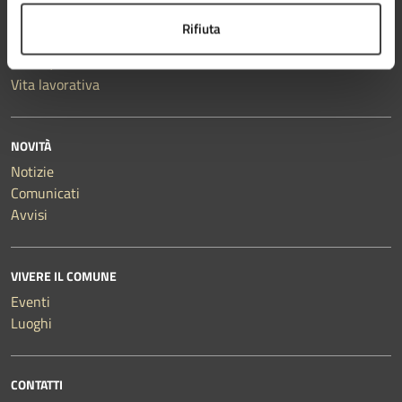
Mobilità e trasporti
Rifiuta
Salute, benessere e assistenza
Tributi, finanze e contravvenzioni
Vita lavorativa
NOVITÀ
Notizie
Comunicati
Avvisi
VIVERE IL COMUNE
Eventi
Luoghi
CONTATTI