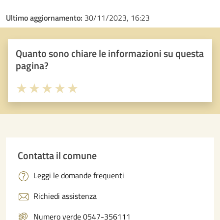
Ultimo aggiornamento:
30/11/2023, 16:23
Quanto sono chiare le informazioni su questa
pagina?
Valuta 1 stelle su 5
Valuta 2 stelle su 5
Valuta 3 stelle su 5
Valuta 4 stelle su 5
Valuta 5 stelle su 5
Contatta il comune
Leggi le domande frequenti
Richiedi assistenza
Numero verde 0547-356111