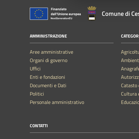
Comune di Ce
AMMINISTRAZIONE
CATEGORI
Aree amministrative
Agricolt
Organi di governo
Ambient
Uffici
Anagrafe
Enti e fondazioni
Autorizz
Documenti e Dati
Catasto 
Politici
Cultura 
Personale amministrativo
Educazi
CONTATTI