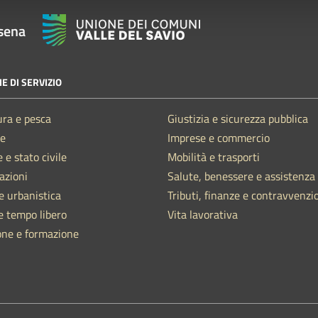
sena
E DI SERVIZIO
ura e pesca
Giustizia e sicurezza pubblica
e
Imprese e commercio
 e stato civile
Mobilità e trasporti
azioni
Salute, benessere e assistenza
e urbanistica
Tributi, finanze e contravvenzi
e tempo libero
Vita lavorativa
one e formazione