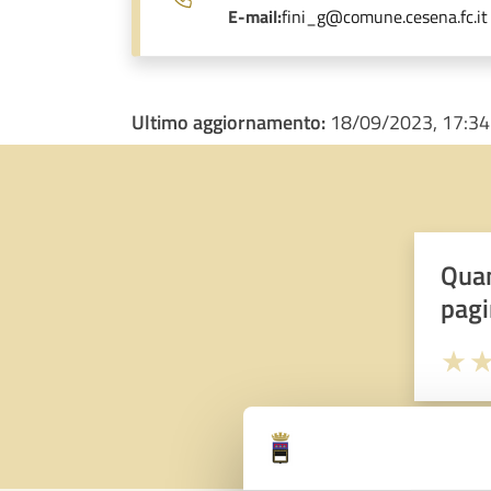
E-mail:
fini_g@comune.cesena.fc.it
Ultimo aggiornamento:
18/09/2023, 17:34
Quan
pagi
Valuta 
Val