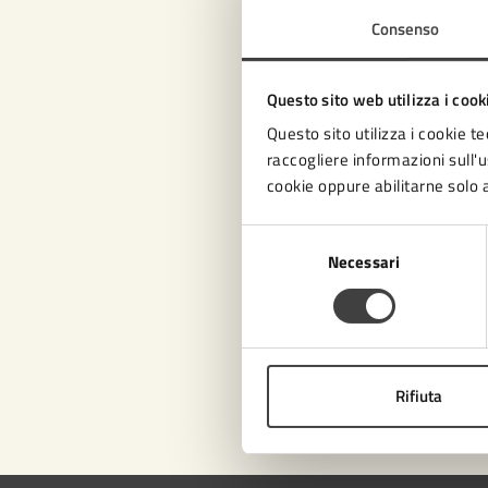
Consenso
Con
Questo sito web utilizza i cook
Questo sito utilizza i cookie te
raccogliere informazioni sull'us
cookie oppure abilitarne solo a
Selezione
Necessari
del
consenso
Pro
Rifiuta