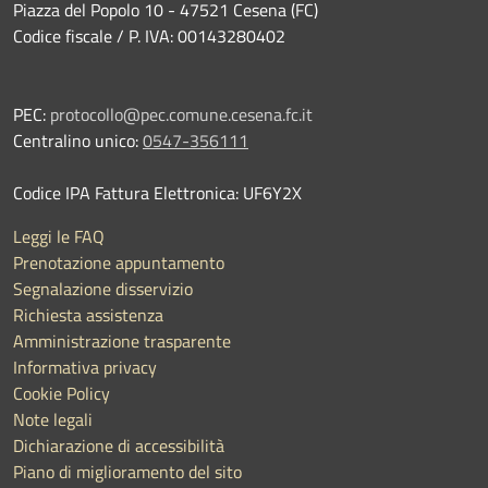
Piazza del Popolo 10 - 47521 Cesena (FC)
Codice fiscale / P. IVA: 00143280402
PEC:
protocollo@pec.comune.cesena.fc.it
Centralino unico:
0547-356111
Codice IPA Fattura Elettronica: UF6Y2X
Leggi le FAQ
Prenotazione appuntamento
Segnalazione disservizio
Richiesta assistenza
Amministrazione trasparente
Informativa privacy
Cookie Policy
Note legali
Dichiarazione di accessibilità
Piano di miglioramento del sito