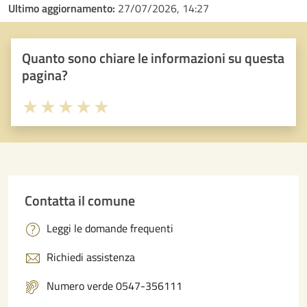
Ultimo aggiornamento:
27/07/2026, 14:27
Quanto sono chiare le informazioni su questa
pagina?
Valuta 1 stelle su 5
Valuta 2 stelle su 5
Valuta 3 stelle su 5
Valuta 4 stelle su 5
Valuta 5 stelle su 5
Contatta il comune
Leggi le domande frequenti
Richiedi assistenza
Numero verde 0547-356111