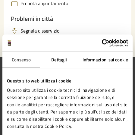
Prenota appuntamento
Problemi in città
Segnala disservizio
Consenso
Dettagli
Informazioni sui cookie
Questo sito web utilizza i cookie
Comune di Cesena
Questo sito utilizza i cookie tecnici di navigazione e di
sessione per garantire la corretta fruizione del sito, e
cookie analitici per raccogliere informazioni sull'uso del sito
da parte degli utenti. Per saperne di più sull'utilizzo dei dati
e su come disabilitare i cookie oppure abilitarne solo alcuni,
AMMINISTRAZIONE
consulta la nostra Cookie Policy.
Aree amministrative