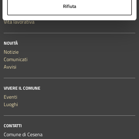
Rifiuta
Salute, benessere e assistenza
Tributi, finanze e contravvenzioni
Vita lavorativa
NOVITÀ
Notizie
Comunicati
Avvisi
VIVERE IL COMUNE
Eventi
Luoghi
CONTATTI
Comune di Cesena