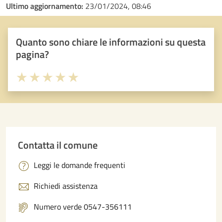
Ultimo aggiornamento:
23/01/2024, 08:46
Quanto sono chiare le informazioni su questa
pagina?
Valuta 1 stelle su 5
Valuta 2 stelle su 5
Valuta 3 stelle su 5
Valuta 4 stelle su 5
Valuta 5 stelle su 5
Contatta il comune
Leggi le domande frequenti
Richiedi assistenza
Numero verde 0547-356111