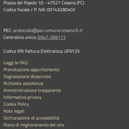
Piazza del Popolo 10 - 47521 Cesena (FC)
Codice fiscale / P. IVA: 00143280402
PEC:
protocollo@pec.comune.cesena.fc.it
Centralino unico:
0547-356111
Codice IPA Fattura Elettronica: UF6Y2X
Leggi le FAQ
Prenotazione appuntamento
Segnalazione disservizio
Richiesta assistenza
Amministrazione trasparente
Informativa privacy
Cookie Policy
Note legali
Dichiarazione di accessibilità
Piano di miglioramento del sito