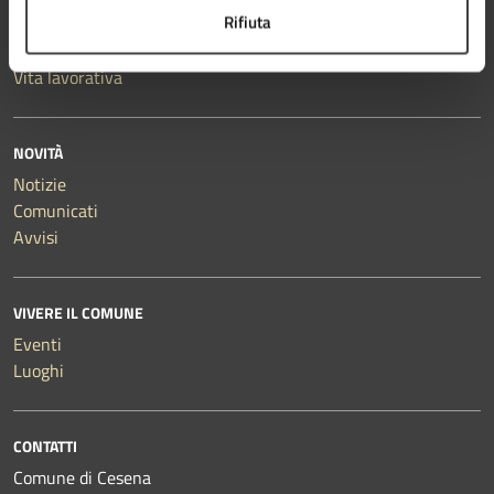
Rifiuta
Salute, benessere e assistenza
Tributi, finanze e contravvenzioni
Vita lavorativa
NOVITÀ
Notizie
Comunicati
Avvisi
VIVERE IL COMUNE
Eventi
Luoghi
CONTATTI
Comune di Cesena