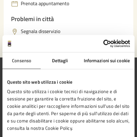
Prenota appuntamento
Problemi in città
Segnala disservizio
Consenso
Dettagli
Informazioni sui cookie
Questo sito web utilizza i cookie
Comune di Cesena
Questo sito utilizza i cookie tecnici di navigazione e di
sessione per garantire la corretta fruizione del sito, e
cookie analitici per raccogliere informazioni sull'uso del sito
da parte degli utenti. Per saperne di più sull'utilizzo dei dati
e su come disabilitare i cookie oppure abilitarne solo alcuni,
AMMINISTRAZIONE
consulta la nostra Cookie Policy.
Aree amministrative