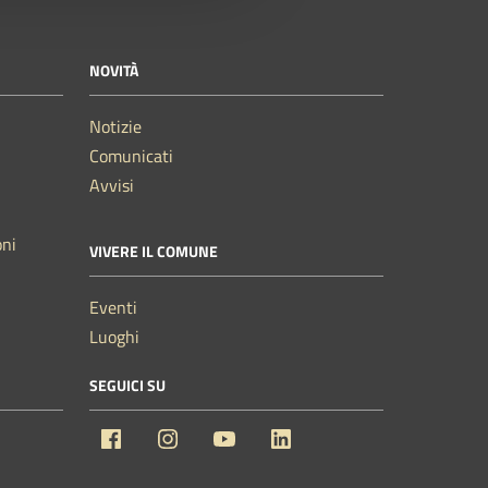
NOVITÀ
Notizie
Comunicati
Avvisi
oni
VIVERE IL COMUNE
Eventi
Luoghi
SEGUICI SU
Facebook
Instagram
YouTube
Linkedin