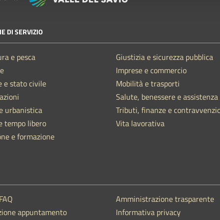
E DI SERVIZIO
ura e pesca
Giustizia e sicurezza pubblica
e
Imprese e commercio
 e stato civile
Mobilità e trasporti
azioni
Salute, benessere e assistenza
e urbanistica
Tributi, finanze e contravvenzi
e tempo libero
Vita lavorativa
one e formazione
 FAQ
Amministrazione trasparente
zione appuntamento
Informativa privacy