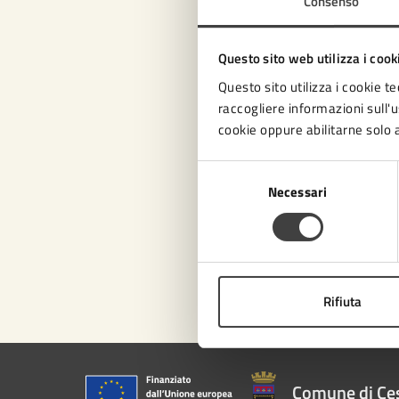
Consenso
Con
Questo sito web utilizza i cook
Questo sito utilizza i cookie te
raccogliere informazioni sull'us
cookie oppure abilitarne solo a
Selezione
Necessari
del
consenso
Pro
Rifiuta
Comune di Ce