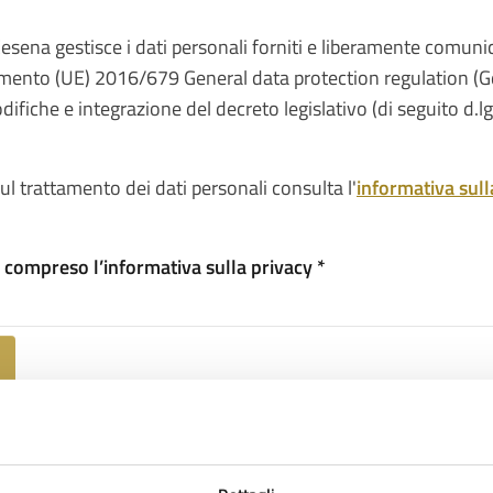
esena gestisce i dati personali forniti e liberamente comunica
ento (UE) 2016/679 General data protection regulation (Gdpr
ifiche e integrazione del decreto legislativo (di seguito d.
sul trattamento dei dati personali consulta l'
informativa sull
e compreso l’informativa sulla privacy *