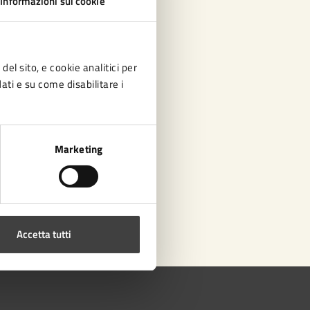
Informazioni sui cookie
del sito, e cookie analitici per
dati e su come disabilitare i
Marketing
Accetta tutti