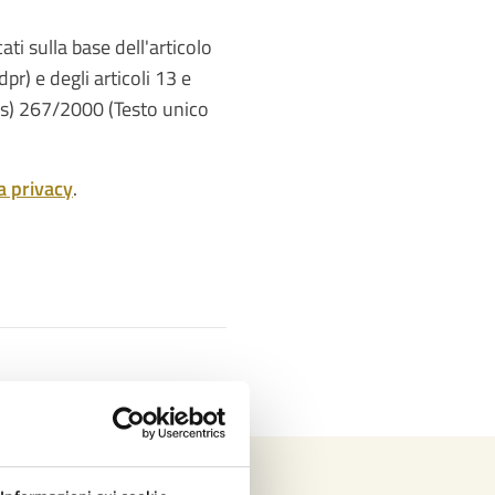
ti sulla base dell'articolo
) e degli articoli 13 e
lgs) 267/2000 (Testo unico
a privacy
.