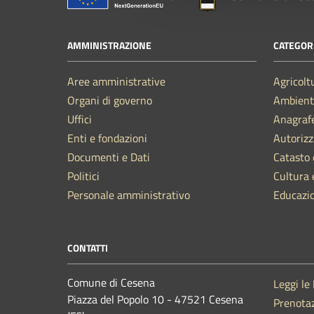
AMMINISTRAZIONE
CATEGORI
Aree amministrative
Agricolt
Organi di governo
Ambient
Uffici
Anagrafe
Enti e fondazioni
Autorizz
Documenti e Dati
Catasto 
Politici
Cultura 
Personale amministrativo
Educazi
CONTATTI
Comune di Cesena
Leggi le
Piazza del Popolo 10 - 47521 Cesena
Prenota