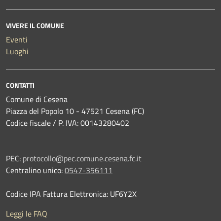
VIVERE IL COMUNE
Eventi
Luoghi
CONTATTI
Comune di Cesena
Piazza del Popolo 10 - 47521 Cesena (FC)
Codice fiscale / P. IVA: 00143280402
PEC:
protocollo@pec.comune.cesena.fc.it
Centralino unico:
0547-356111
Codice IPA Fattura Elettronica: UF6Y2X
Leggi le FAQ