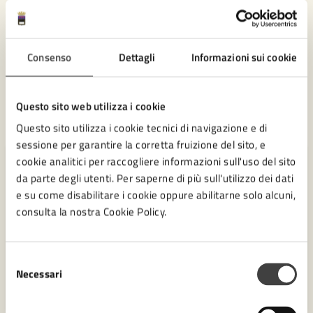
Scadenza per le mianifestazioni di interesse: ore
24.00 del 02/05/2026
Consenso
Dettagli
Informazioni sui cookie
LEGGI DI PIÙ
Questo sito web utilizza i cookie
Questo sito utilizza i cookie tecnici di navigazione e di
sessione per garantire la corretta fruizione del sito, e
cookie analitici per raccogliere informazioni sull'uso del sito
da parte degli utenti. Per saperne di più sull'utilizzo dei dati
e su come disabilitare i cookie oppure abilitarne solo alcuni,
consulta la nostra Cookie Policy.
Selezione
Necessari
del
consenso