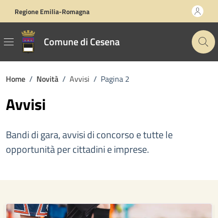
Vai ai contenuti
Vai al footer
Regione Emilia-Romagna
Comune di Cesena
Home
/
Novità
/
Avvisi
/
Pagina 2
Avvisi
Bandi di gara, avvisi di concorso e tutte le
opportunità per cittadini e imprese.