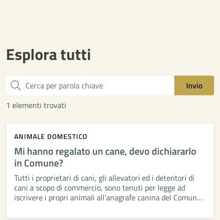
Esplora tutti
Cerca
Invio
1 elementi trovati
ANIMALE DOMESTICO
Mi hanno regalato un cane, devo dichiararlo
in Comune?
Tutti i proprietari di cani, gli allevatori ed i detentori di
cani a scopo di commercio, sono tenuti per legge ad
iscrivere i propri animali all’anagrafe canina del Comune
di propria residenza o presso i veterinari […]