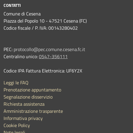
CONTATTI
Comune di Cesena
Piazza del Popolo 10 - 47521 Cesena (FC)
Codice fiscale / P. IVA: 00143280402
PEC:
protocollo@pec.comune.cesena.fc.it
Centralino unico:
0547-356111
Codice IPA Fattura Elettronica: UF6Y2X
Leggi le FAQ
Prenotazione appuntamento
Segnalazione disservizio
Richiesta assistenza
Amministrazione trasparente
Informativa privacy
Cookie Policy
Note legali