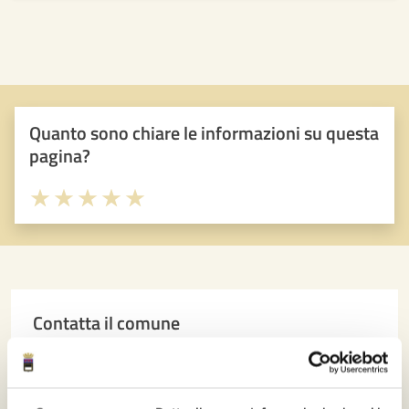
Quanto sono chiare le informazioni su questa
pagina?
Valuta 1 stelle su 5
Valuta 2 stelle su 5
Valuta 3 stelle su 5
Valuta 4 stelle su 5
Valuta 5 stelle su 5
Contatta il comune
Leggi le domande frequenti
Richiedi assistenza