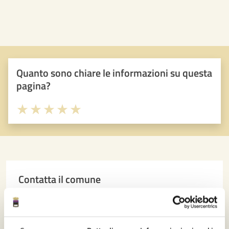
Quanto sono chiare le informazioni su questa
pagina?
Valuta 1 stelle su 5
Valuta 2 stelle su 5
Valuta 3 stelle su 5
Valuta 4 stelle su 5
Valuta 5 stelle su 5
Contatta il comune
Leggi le domande frequenti
Richiedi assistenza