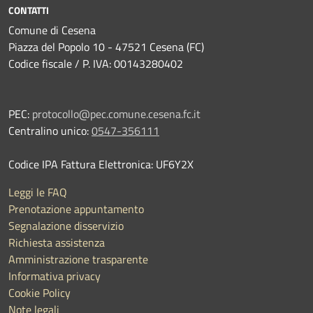
CONTATTI
Comune di Cesena
Piazza del Popolo 10 - 47521 Cesena (FC)
Codice fiscale / P. IVA: 00143280402
PEC:
protocollo@pec.comune.cesena.fc.it
Centralino unico:
0547-356111
Codice IPA Fattura Elettronica: UF6Y2X
Leggi le FAQ
Prenotazione appuntamento
Segnalazione disservizio
Richiesta assistenza
Amministrazione trasparente
Informativa privacy
Cookie Policy
Note legali