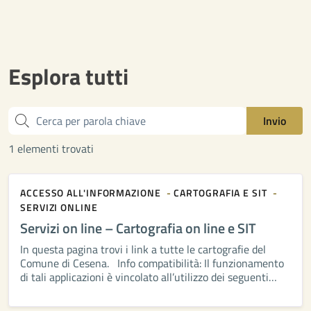
Esplora tutti
Cerca
Invio
1 elementi trovati
ACCESSO ALL'INFORMAZIONE
CARTOGRAFIA E SIT
SERVIZI ONLINE
Servizi on line – Cartografia on line e SIT
In questa pagina trovi i link a tutte le cartografie del
Comune di Cesena. Info compatibilità: Il funzionamento
di tali applicazioni è vincolato all’utilizzo dei seguenti
browser: Chrome, Firefox, Internet Explorer 9 e versioni
successive (la […]