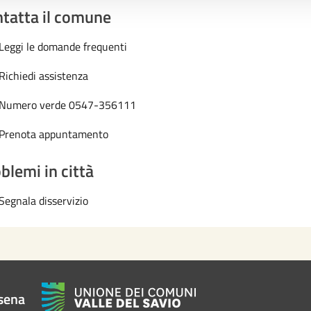
tatta il comune
Leggi le domande frequenti
Richiedi assistenza
Numero verde 0547-356111
Prenota appuntamento
blemi in città
Segnala disservizio
sena