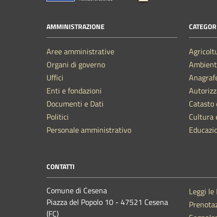
AMMINISTRAZIONE
CATEGORI
Aree amministrative
Agricolt
Organi di governo
Ambient
Uffici
Anagrafe
Enti e fondazioni
Autorizz
Documenti e Dati
Catasto 
Politici
Cultura 
Personale amministrativo
Educazi
CONTATTI
Comune di Cesena
Leggi le
Piazza del Popolo 10 - 47521 Cesena
Prenota
(FC)