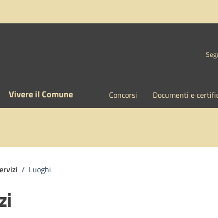
Segu
Vivere il Comune
Concorsi
Documenti e certifi
ervizi
/
Luoghi
zi