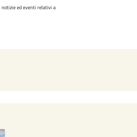
'argomento
 notizie ed eventi relativi a