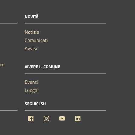
NOVITÀ
Notizie
Comunicati
Avvisi
oni
VIVERE IL COMUNE
Eventi
Luoghi
SEGUICI SU
Facebook
Instagram
YouTube
Linkedin