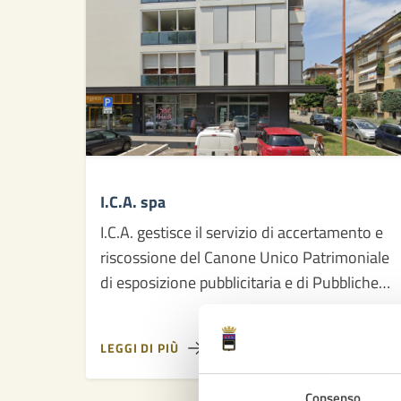
I.C.A. spa
I.C.A. gestisce il servizio di accertamento e
riscossione del Canone Unico Patrimoniale
di esposizione pubblicitaria e di Pubbliche
Affissioni per il Comune di Cesena
LEGGI DI PIÙ
Consenso