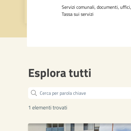
Dettagli dell
Servizi comunali, documenti, uffici,
Tassa sui servizi
Esplora tutti
Cerca
1 elementi trovati