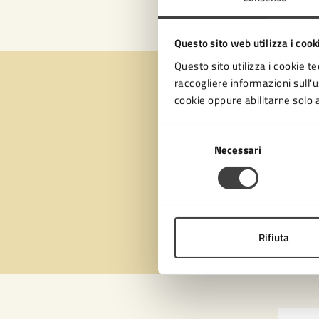
Questo sito web utilizza i cook
Questo sito utilizza i cookie te
raccogliere informazioni sull'us
cookie oppure abilitarne solo a
Quan
Selezione
Necessari
del
pagi
consenso
Valuta 
Val
Rifiuta