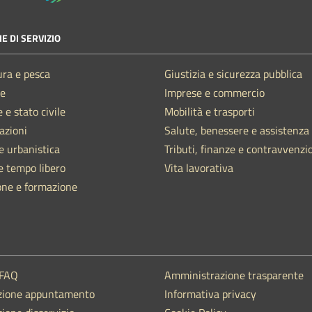
E DI SERVIZIO
ura e pesca
Giustizia e sicurezza pubblica
e
Imprese e commercio
 e stato civile
Mobilità e trasporti
azioni
Salute, benessere e assistenza
e urbanistica
Tributi, finanze e contravvenzi
e tempo libero
Vita lavorativa
one e formazione
 FAQ
Amministrazione trasparente
zione appuntamento
Informativa privacy