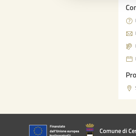
Con
Pro
Comune di Ce