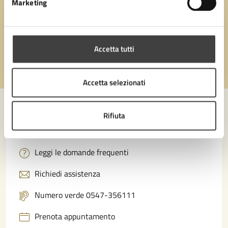
Marketing
Quanto sono chiare le informazioni su questa
pagina?
Accetta tutti
Valuta 1 stelle su 5
Valuta 2 stelle su 5
Valuta 3 stelle su 5
Valuta 4 stelle su 5
Valuta 5 stelle su 5
Accetta selezionati
Rifiuta
Contatta il comune
Leggi le domande frequenti
Richiedi assistenza
Numero verde 0547-356111
Prenota appuntamento