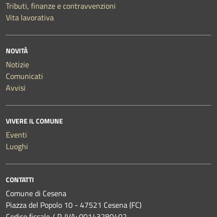
Tributi, finanze e contravvenzioni
Vita lavorativa
NOVITÀ
Notizie
Comunicati
Avvisi
VIVERE IL COMUNE
Eventi
Luoghi
CONTATTI
Comune di Cesena
Piazza del Popolo 10 - 47521 Cesena (FC)
Codice fiscale / P. IVA: 00143280402