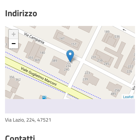
Indirizzo
+
−
Leaflet
Via Lazio, 224, 47521
Contatti