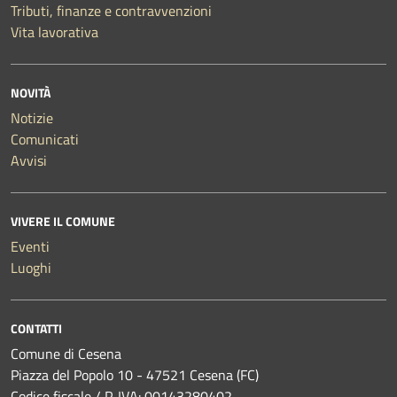
Tributi, finanze e contravvenzioni
Vita lavorativa
NOVITÀ
Notizie
Comunicati
Avvisi
VIVERE IL COMUNE
Eventi
Luoghi
CONTATTI
Comune di Cesena
Piazza del Popolo 10 - 47521 Cesena (FC)
Codice fiscale / P. IVA: 00143280402