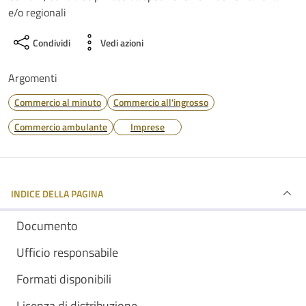
e/o regionali
Condividi
Vedi azioni
Argomenti
Commercio al minuto
Commercio all'ingrosso
Commercio ambulante
Imprese
INDICE DELLA PAGINA
Documento
Ufficio responsabile
Formati disponibili
Licenza di distribuzione