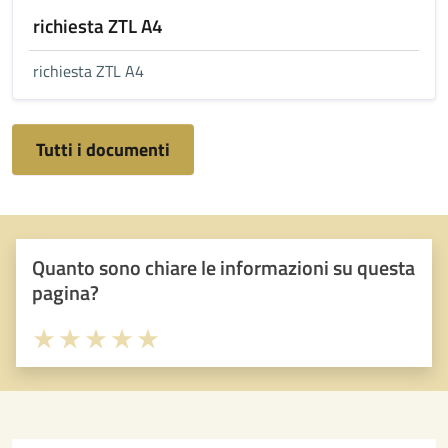
richiesta ZTL A4
richiesta ZTL A4
Tutti i documenti
Quanto sono chiare le informazioni su questa
pagina?
Valuta 1 stelle su 5
Valuta 2 stelle su 5
Valuta 3 stelle su 5
Valuta 4 stelle su 5
Valuta 5 stelle su 5