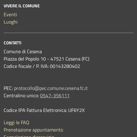
VIVERE IL COMUNE
Eventi
Luoghi
CONTATTI
Comune di Cesena
Piazza del Popolo 10 - 47521 Cesena (FC)
Codice fiscale / P. IVA: 00143280402
PEC:
protocollo@pec.comune.cesena.fc.it
Centralino unico:
0547-356111
Codice IPA Fattura Elettronica: UF6Y2X
Leggi le FAQ
Prenotazione appuntamento