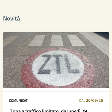
Novità
20/06/26
COMUNICATI
DAL
Zona a traffico limitato, da lunedì 29