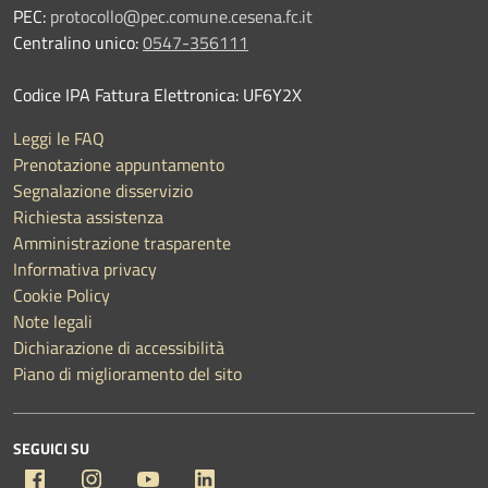
PEC:
protocollo@pec.comune.cesena.fc.it
Centralino unico:
0547-356111
Codice IPA Fattura Elettronica: UF6Y2X
Leggi le FAQ
Prenotazione appuntamento
Segnalazione disservizio
Richiesta assistenza
Amministrazione trasparente
Informativa privacy
Cookie Policy
Note legali
Dichiarazione di accessibilità
Piano di miglioramento del sito
SEGUICI SU
Facebook
Instagram
YouTube
Linkedin