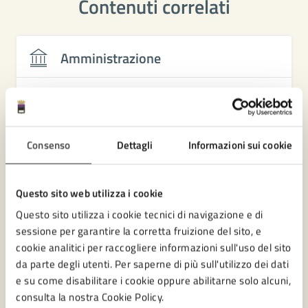
Contenuti correlati
Amministrazione
Sportello Sociale
Settore Servizi Sociali
Settore Tutela dell'ambiente e del territorio
Consenso
Dettagli
Informazioni sui cookie
Sportello Facile Territoriale
Questo sito web utilizza i cookie
Questo sito utilizza i cookie tecnici di navigazione e di
sessione per garantire la corretta fruizione del sito, e
cookie analitici per raccogliere informazioni sull'uso del sito
da parte degli utenti. Per saperne di più sull'utilizzo dei dati
e su come disabilitare i cookie oppure abilitarne solo alcuni,
consulta la nostra Cookie Policy.