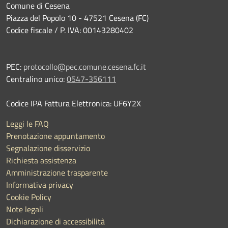
Comune di Cesena
Piazza del Popolo 10 - 47521 Cesena (FC)
Codice fiscale / P. IVA: 00143280402
PEC:
protocollo@pec.comune.cesena.fc.it
Centralino unico:
0547-356111
Codice IPA Fattura Elettronica: UF6Y2X
Leggi le FAQ
Prenotazione appuntamento
Segnalazione disservizio
Richiesta assistenza
Amministrazione trasparente
Informativa privacy
Cookie Policy
Note legali
Dichiarazione di accessibilità