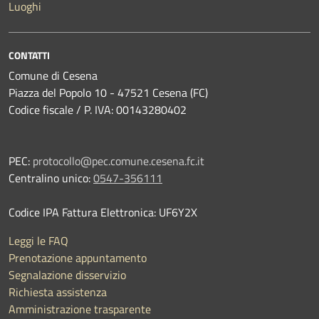
Luoghi
CONTATTI
Comune di Cesena
Piazza del Popolo 10 - 47521 Cesena (FC)
Codice fiscale / P. IVA: 00143280402
PEC:
protocollo@pec.comune.cesena.fc.it
Centralino unico:
0547-356111
Codice IPA Fattura Elettronica: UF6Y2X
Leggi le FAQ
Prenotazione appuntamento
Segnalazione disservizio
Richiesta assistenza
Amministrazione trasparente