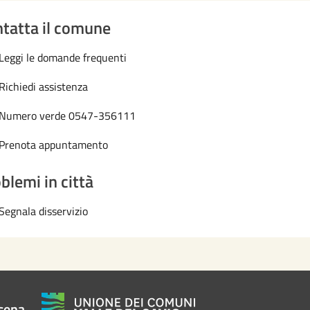
tatta il comune
Leggi le domande frequenti
Richiedi assistenza
Numero verde 0547-356111
Prenota appuntamento
blemi in città
Segnala disservizio
sena