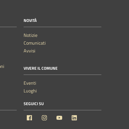
NOVITÀ
Notizie
Comunicati
Avvisi
oni
VIVERE IL COMUNE
Eventi
Luoghi
SEGUICI SU
Facebook
Instagram
YouTube
Linkedin