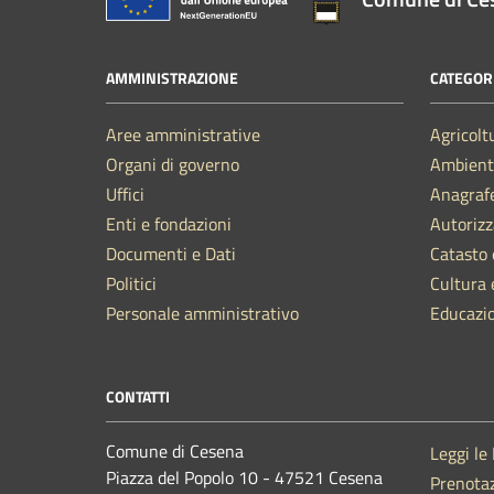
AMMINISTRAZIONE
CATEGORI
Aree amministrative
Agricolt
Organi di governo
Ambient
Uffici
Anagrafe
Enti e fondazioni
Autorizz
Documenti e Dati
Catasto 
Politici
Cultura 
Personale amministrativo
Educazi
CONTATTI
Comune di Cesena
Leggi le
Piazza del Popolo 10 - 47521 Cesena
Prenota