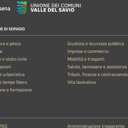
sena
E DI SERVIZIO
ura e pesca
Giustizia e sicurezza pubblica
e
Imprese e commercio
 e stato civile
Mobilità e trasporti
azioni
Salute, benessere e assistenza
e urbanistica
Tributi, finanze e contravvenzi
e tempo libero
Vita lavorativa
one e formazione
 FAQ
Amministrazione trasparente