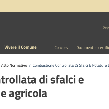
Segu
Vivere il Comune
Concorsi
Documenti e certifi
Atto Normativo
/
Combustione Controllata Di Sfalci E Potature D
ollata di sfalci e
ne agricola