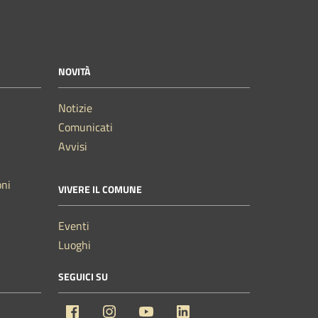
NOVITÀ
Notizie
Comunicati
Avvisi
oni
VIVERE IL COMUNE
Eventi
Luoghi
SEGUICI SU
Facebook
Instagram
YouTube
Linkedin