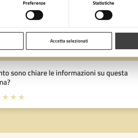
Preferenze
Statistiche
Accetta selezionati
to sono chiare le informazioni su questa
na?
1 stelle su 5
uta 2 stelle su 5
Valuta 3 stelle su 5
Valuta 4 stelle su 5
Valuta 5 stelle su 5