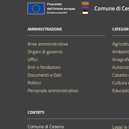
Comune di Ce
AMMINISTRAZIONE
CATEGORI
Aree amministrative
Agricolt
Organi di governo
Ambient
Uffici
Anagrafe
Enti e fondazioni
Autorizz
Documenti e Dati
Catasto 
Politici
Cultura 
Personale amministrativo
Educazi
CONTATTI
Comune di Cesena
Leggi le