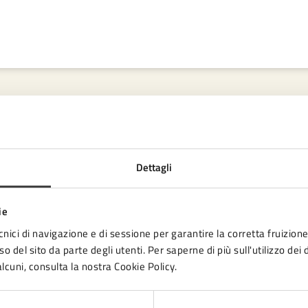
Contenuti correlati
Dettagli
ie
cnici di navigazione e di sessione per garantire la corretta fruizione 
o del sito da parte degli utenti. Per saperne di più sull'utilizzo dei 
lcuni, consulta la nostra Cookie Policy.