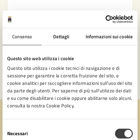
Consenso
Dettagli
Informazioni sui cookie
Questo sito web utilizza i cookie
Questo sito utilizza i cookie tecnici di navigazione e di
sessione per garantire la corretta fruizione del sito, e
cookie analitici per raccogliere informazioni sull'uso del sito
da parte degli utenti. Per saperne di più sull'utilizzo dei dati
e su come disabilitare i cookie oppure abilitarne solo alcuni,
consulta la nostra Cookie Policy.
Quanto sono chiare le informazioni su questa
pagina?
Selezione
Necessari
del