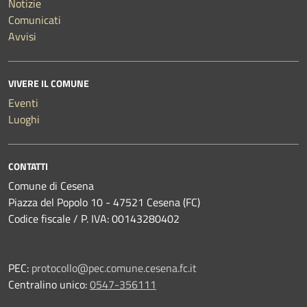
Notizie
Comunicati
Avvisi
VIVERE IL COMUNE
Eventi
Luoghi
CONTATTI
Comune di Cesena
Piazza del Popolo 10 - 47521 Cesena (FC)
Codice fiscale / P. IVA: 00143280402
PEC:
protocollo@pec.comune.cesena.fc.it
Centralino unico:
0547-356111