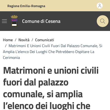
Vai ai contenuti
Vai al footer
Regione Emilia-Romagna
Comune di Cesena
Home
/
Novità
/
Comunicati
/
Matrimoni E Unioni Civili Fuori Dal Palazzo Comunale, Si
Amplia L’elenco Dei Luoghi Che Potrebbero Ospitare La
Cerimonia
Matrimoni e unioni civili
fuori dal palazzo
comunale, si amplia
l’elenco dei luoghi che