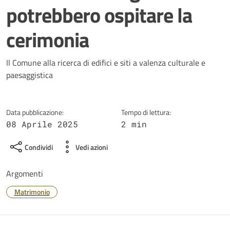
potrebbero ospitare la
cerimonia
Dettagli della notizia
Il Comune alla ricerca di edifici e siti a valenza culturale e
paesaggistica
Data pubblicazione:
Tempo di lettura:
08 Aprile 2025
2 min
Condividi
Vedi azioni
Argomenti
Matrimonio