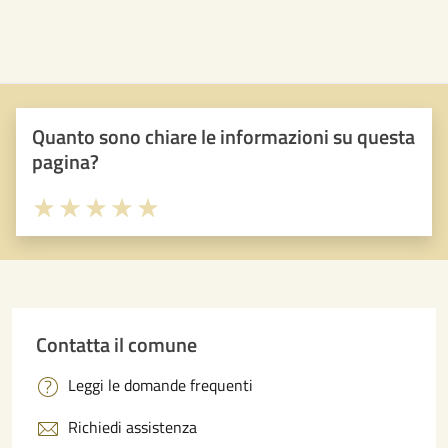
Quanto sono chiare le informazioni su questa
pagina?
Valuta 1 stelle su 5
Valuta 2 stelle su 5
Valuta 3 stelle su 5
Valuta 4 stelle su 5
Valuta 5 stelle su 5
Contatta il comune
Leggi le domande frequenti
Richiedi assistenza