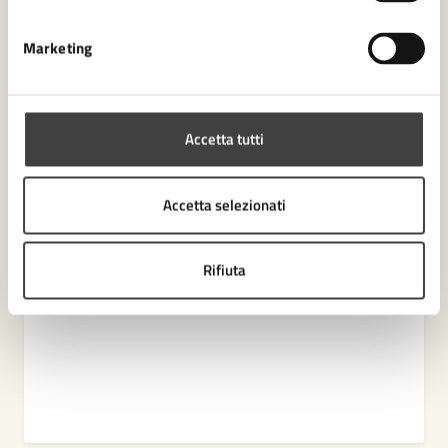
Marketing
Contenuti correlati
Amministrazione
Accetta tutti
Sportello Facile Territoriale
Accetta selezionati
Rifiuta