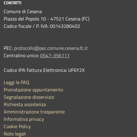
CONTATTI
Comune di Cesena
Piazza del Popolo 10 - 47521 Cesena (FC)
Codice fiscale / P. IVA: 00143280402
PEC:
protocollo@pec.comune.cesena.fc.it
Centralino unico:
0547-356111
Codice IPA Fattura Elettronica: UF6Y2X
Leggi le FAQ
Prenotazione appuntamento
Segnalazione disservizio
Richiesta assistenza
Amministrazione trasparente
Informativa privacy
Cookie Policy
Note legali