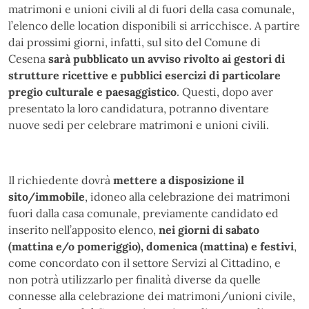
matrimoni e unioni civili al di fuori della casa comunale,
l’elenco delle location disponibili si arricchisce. A partire
dai prossimi giorni, infatti, sul sito del Comune di
Cesena
sarà pubblicato un avviso rivolto ai gestori di
strutture ricettive e pubblici esercizi di particolare
pregio culturale e paesaggistico
. Questi, dopo aver
presentato la loro candidatura, potranno diventare
nuove sedi per celebrare matrimoni e unioni civili.
Il richiedente dovrà
mettere a disposizione il
sito/immobile
, idoneo alla celebrazione dei matrimoni
fuori dalla casa comunale, previamente candidato ed
inserito nell’apposito elenco,
nei giorni di sabato
(mattina e/o pomeriggio), domenica (mattina) e festivi
,
come concordato con il settore Servizi al Cittadino, e
non potrà utilizzarlo per finalità diverse da quelle
connesse alla celebrazione dei matrimoni/unioni civile,