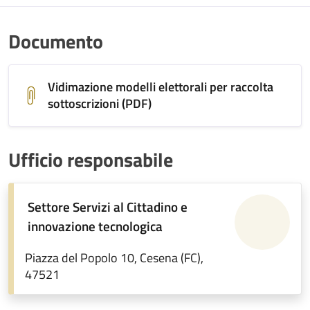
Documento
Vidimazione modelli elettorali per raccolta
sottoscrizioni (PDF)
Ufficio responsabile
Settore Servizi al Cittadino e
innovazione tecnologica
Piazza del Popolo 10, Cesena (FC),
47521