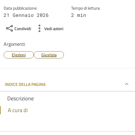
Data pubblicazione:
Tempo di lettura:
21 Gennaio 2026
2 min
Condividi
Vedi azioni
Argomenti
Elezioni
Giustizia
INDICE DELLA PAGINA
Descrizione
A cura di