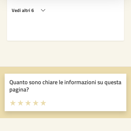
Vedi altri 6
Quanto sono chiare le informazioni su questa
pagina?
Valuta 1 stelle su 5
Valuta 2 stelle su 5
Valuta 3 stelle su 5
Valuta 4 stelle su 5
Valuta 5 stelle su 5