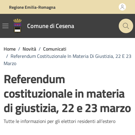
Vai ai contenuti
Vai al footer
Regione Emilia-Romagna
Comune di Cesena
Home
/
Novità
/
Comunicati
/
Referendum Costituzionale In Materia Di Giustizia, 22 E 23
Marzo
Referendum
costituzionale in materia
di giustizia, 22 e 23 marzo
Dettagli della notizia
Tutte le informazioni per gli elettori residenti all’estero