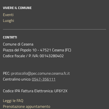
VIVERE IL COMUNE
Eventi
Luoghi
CONTATTI
Comune di Cesena
Piazza del Popolo 10 - 47521 Cesena (FC)
Codice fiscale / P. IVA: 00143280402
PEC:
protocollo@pec.comune.cesena.fc.it
Centralino unico:
0547-356111
Codice IPA Fattura Elettronica: UF6Y2X
Leggi le FAQ
Prenotazione appuntamento