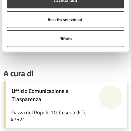
Accetta tutti
Accetta selezionati
All. E - Informativa trattamento dati personali
.pdf
Rifiuta
Avviso asta deserta
.pdf
A cura di
Ufficio Comunicazione e
Trasparenza
Piazza del Popolo 10, Cesena (FC),
47521