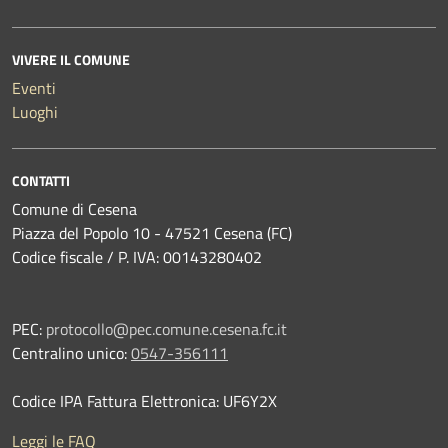
VIVERE IL COMUNE
Eventi
Luoghi
CONTATTI
Comune di Cesena
Piazza del Popolo 10 - 47521 Cesena (FC)
Codice fiscale / P. IVA: 00143280402
PEC:
protocollo@pec.comune.cesena.fc.it
Centralino unico:
0547-356111
Codice IPA Fattura Elettronica: UF6Y2X
Leggi le FAQ