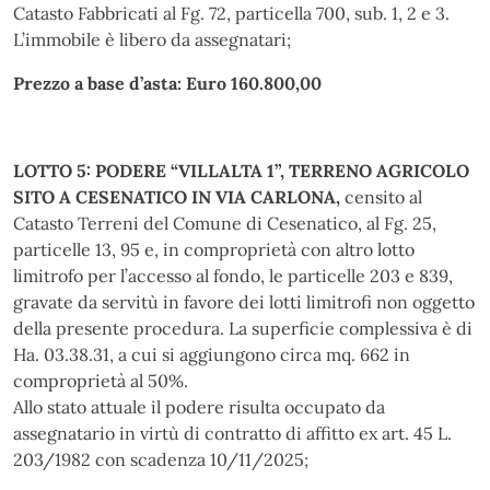
Catasto Fabbricati al Fg. 72, particella 700, sub. 1, 2 e 3.
L’immobile è libero da assegnatari;
Prezzo a base d’asta: Euro 160.800,00
LOTTO 5: PODERE “VILLALTA 1”, TERRENO AGRICOLO
SITO A CESENATICO IN VIA CARLONA,
censito al
Catasto Terreni del Comune di Cesenatico, al Fg. 25,
particelle 13, 95 e, in comproprietà con altro lotto
limitrofo per l’accesso al fondo, le particelle 203 e 839,
gravate da servitù in favore dei lotti limitrofi non oggetto
della presente procedura. La superficie complessiva è di
Ha. 03.38.31, a cui si aggiungono circa mq. 662 in
comproprietà al 50%.
Allo stato attuale il podere risulta occupato da
assegnatario in virtù di contratto di affitto ex art. 45 L.
203/1982 con scadenza 10/11/2025;