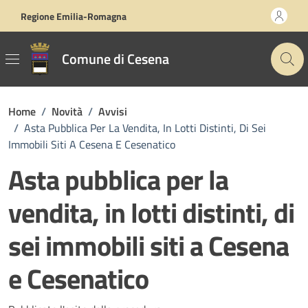
Vai ai contenuti
Vai al footer
Regione Emilia-Romagna
Comune di Cesena
Home
/
Novità
/
Avvisi
/
Asta Pubblica Per La Vendita, In Lotti Distinti, Di Sei
Immobili Siti A Cesena E Cesenatico
Asta pubblica per la
vendita, in lotti distinti, di
sei immobili siti a Cesena
e Cesenatico