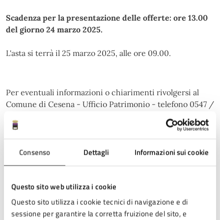
Scadenza per la presentazione delle offerte: ore 13.00
del giorno 24 marzo 2025.
L'asta si terrà il 25 marzo 2025, alle ore 09.00.
Per eventuali informazioni o chiarimenti rivolgersi al
Comune di Cesena - Ufficio Patrimonio - telefono 0547 /
356474. Per concordare un sopralluogo, telefonare ai
numeri 0547/356597 - 356805.
Consenso
Dettagli
Informazioni sui cookie
Per i dettagli sulla modalità di partecipazione e le
schede tecnico – descrittive di ciascun alloggio, si
Questo sito web utilizza i cookie
rimanda al Bando e ai relativi allegati.
Questo sito utilizza i cookie tecnici di navigazione e di
sessione per garantire la corretta fruizione del sito, e