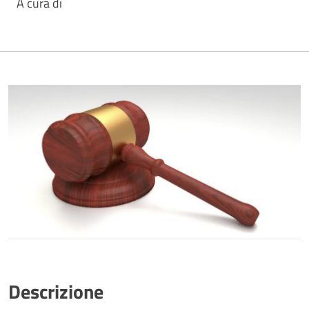
A cura di
Descrizione