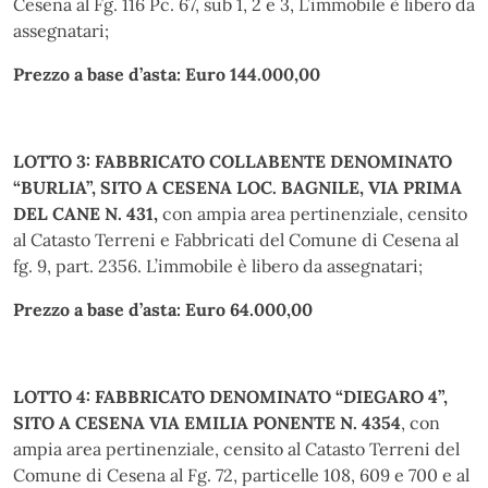
Cesena al Fg. 116 Pc. 67, sub 1, 2 e 3, L’immobile è libero da
assegnatari;
Prezzo a base d’asta: Euro 144.000,00
LOTTO 3: FABBRICATO COLLABENTE DENOMINATO
“BURLIA”, SITO A CESENA LOC. BAGNILE, VIA PRIMA
DEL CANE N. 431,
con ampia area pertinenziale, censito
al Catasto Terreni e Fabbricati del Comune di Cesena al
fg. 9, part. 2356. L’immobile è libero da assegnatari;
Prezzo a base d’asta: Euro 64.000,00
LOTTO 4: FABBRICATO DENOMINATO “DIEGARO 4”,
SITO A CESENA VIA EMILIA PONENTE N. 4354
, con
ampia area pertinenziale, censito al Catasto Terreni del
Comune di Cesena al Fg. 72, particelle 108, 609 e 700 e al