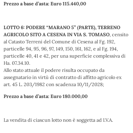
Prezzo a base d’asta: Euro 115.440,00
LOTTO 6: PODERE “MARANO 5” (PARTE), TERRENO
AGRICOLO SITO A CESENA IN VIA S. TOMASO
, censito
al Catasto Terreni del Comune di Cesena al Fg. 192,
particelle 94, 95, 96, 97, 149, 150, 161, 162, e al Fg. 194,
particelle 40, 41 e 42, per una superficie complessiva di
Ha. 07.34.10.
Allo stato attuale il podere risulta occupato da
assegnatario in virtù di contratto di affitto agricolo ex
art. 45 L. 203/1982 con scadenza 10/11/2028;
Prezzo a base d’asta: Euro 180.000,00
La vendita di ciascun lotto non è soggetta ad I.V.A.