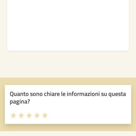
Quanto sono chiare le informazioni su questa
pagina?
Valuta 1 stelle su 5
Valuta 2 stelle su 5
Valuta 3 stelle su 5
Valuta 4 stelle su 5
Valuta 5 stelle su 5